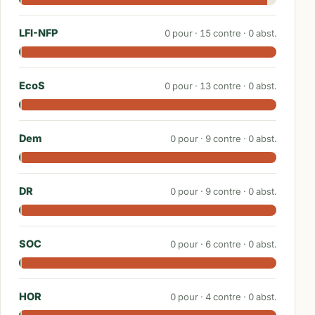
LFI-NFP
0
pour ·
15
contre ·
0
abst.
EcoS
0
pour ·
13
contre ·
0
abst.
Dem
0
pour ·
9
contre ·
0
abst.
DR
0
pour ·
9
contre ·
0
abst.
SOC
0
pour ·
6
contre ·
0
abst.
HOR
0
pour ·
4
contre ·
0
abst.