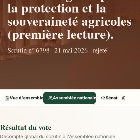
la protection et la
souveraineté agricoles
(première lecture).
Scrutin n° 6798 · 21 mai 2026 · rejeté
Vue d'ensemble
Assemblée nationale
Sénat
Parle
Résultat du vote
Décompte global du scrutin à l'Assemblée nationale.