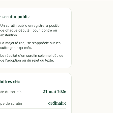
e scrutin public
Un scrutin public enregistre la position
de chaque député : pour, contre ou
abstention.
La majorité requise s'apprécie sur les
suffrages exprimés.
Le résultat d'un scrutin solennel décide
de l'adoption ou du rejet du texte.
iffres clés
21 mai 2026
te du scrutin
ordinaire
pe de scrutin