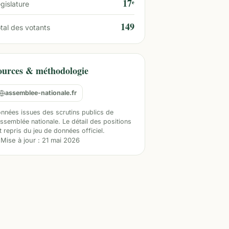
17ᵉ
gislature
149
tal des votants
ources & méthodologie
assemblee-nationale.fr
nnées issues des scrutins publics de
Assemblée nationale. Le détail des positions
t repris du jeu de données officiel.
Mise à jour :
21 mai 2026