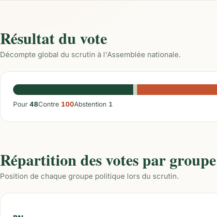
Résultat du vote
Décompte global du scrutin à l'Assemblée nationale.
Pour
48
Contre
100
Abstention
1
Répartition des votes par groupe
Position de chaque groupe politique lors du scrutin.