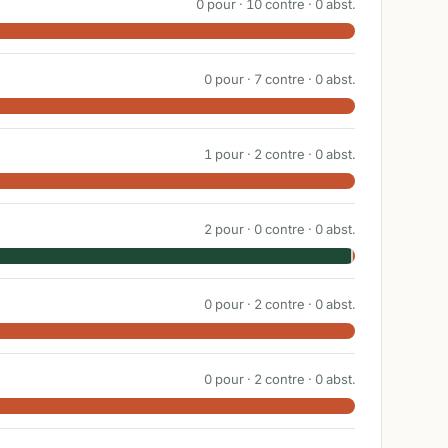
0
pour ·
10
contre ·
0
abst.
0
pour ·
7
contre ·
0
abst.
1
pour ·
2
contre ·
0
abst.
2
pour ·
0
contre ·
0
abst.
0
pour ·
2
contre ·
0
abst.
0
pour ·
2
contre ·
0
abst.