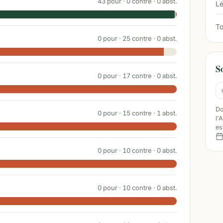
43
pour ·
0
contre ·
0
abst.
Lé
To
0
pour ·
25
contre ·
0
abst.
S
0
pour ·
17
contre ·
0
abst.
Do
0
pour ·
15
contre ·
1
abst.
l'
es
0
pour ·
10
contre ·
0
abst.
0
pour ·
10
contre ·
0
abst.