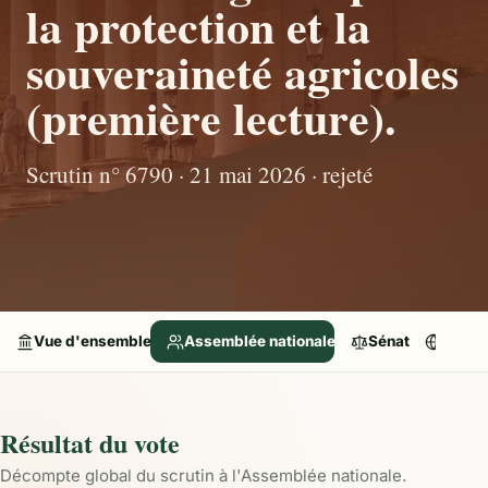
la protection et la
souveraineté agricoles
(première lecture).
Scrutin n° 6790 · 21 mai 2026 · rejeté
Vue d'ensemble
Assemblée nationale
Sénat
Parle
Résultat du vote
Décompte global du scrutin à l'Assemblée nationale.