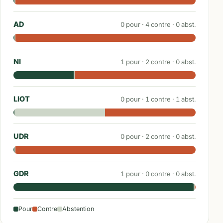
AD
0
pour ·
4
contre ·
0
abst.
NI
1
pour ·
2
contre ·
0
abst.
LIOT
0
pour ·
1
contre ·
1
abst.
UDR
0
pour ·
2
contre ·
0
abst.
GDR
1
pour ·
0
contre ·
0
abst.
Pour
Contre
Abstention