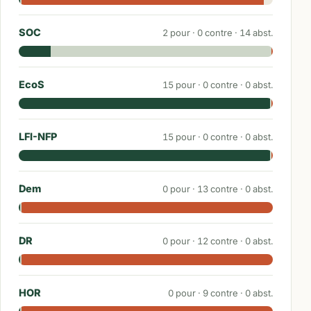
SOC
2
pour ·
0
contre ·
14
abst.
EcoS
15
pour ·
0
contre ·
0
abst.
LFI-NFP
15
pour ·
0
contre ·
0
abst.
Dem
0
pour ·
13
contre ·
0
abst.
DR
0
pour ·
12
contre ·
0
abst.
HOR
0
pour ·
9
contre ·
0
abst.