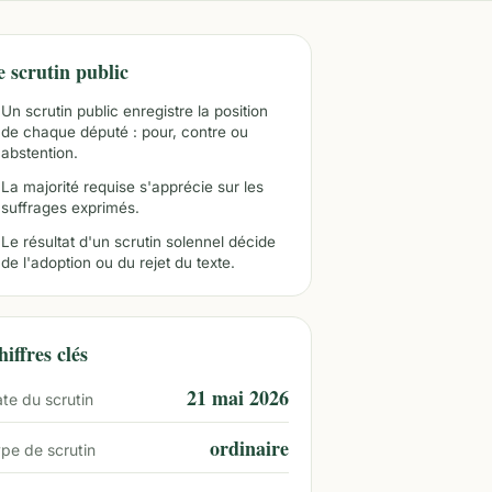
e scrutin public
Un scrutin public enregistre la position
de chaque député : pour, contre ou
abstention.
La majorité requise s'apprécie sur les
suffrages exprimés.
Le résultat d'un scrutin solennel décide
de l'adoption ou du rejet du texte.
iffres clés
21 mai 2026
te du scrutin
ordinaire
pe de scrutin