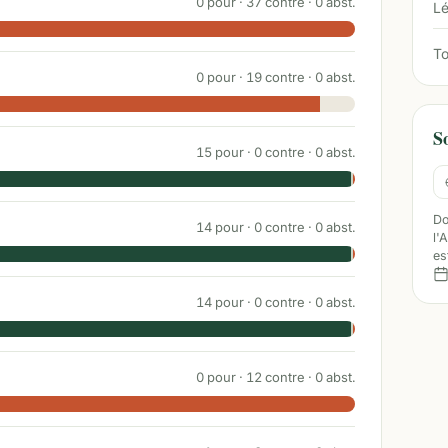
0
pour ·
37
contre ·
0
abst.
Lé
To
0
pour ·
19
contre ·
0
abst.
S
15
pour ·
0
contre ·
0
abst.
Do
14
pour ·
0
contre ·
0
abst.
l'
es
14
pour ·
0
contre ·
0
abst.
0
pour ·
12
contre ·
0
abst.