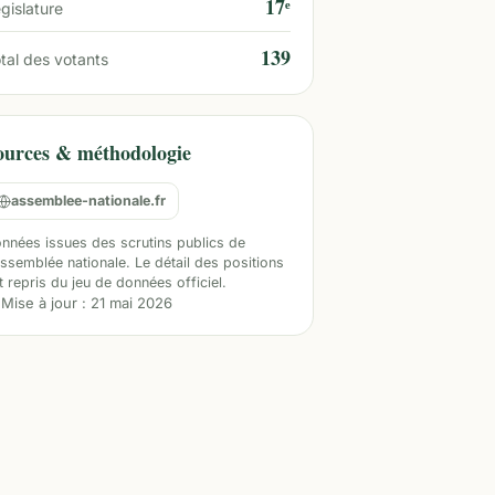
17ᵉ
gislature
139
tal des votants
ources & méthodologie
assemblee-nationale.fr
nnées issues des scrutins publics de
Assemblée nationale. Le détail des positions
t repris du jeu de données officiel.
Mise à jour :
21 mai 2026