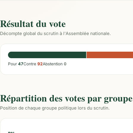
Résultat du vote
Décompte global du scrutin à l'Assemblée nationale.
Pour
47
Contre
92
Abstention
0
Répartition des votes par groupe
Position de chaque groupe politique lors du scrutin.