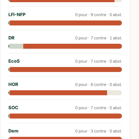
LFI-NFP
0
pour ·
9
contre ·
0
abst.
DR
0
pour ·
7
contre ·
1
abst.
EcoS
0
pour ·
7
contre ·
0
abst.
HOR
0
pour ·
6
contre ·
0
abst.
SOC
0
pour ·
7
contre ·
0
abst.
Dem
0
pour ·
3
contre ·
0
abst.