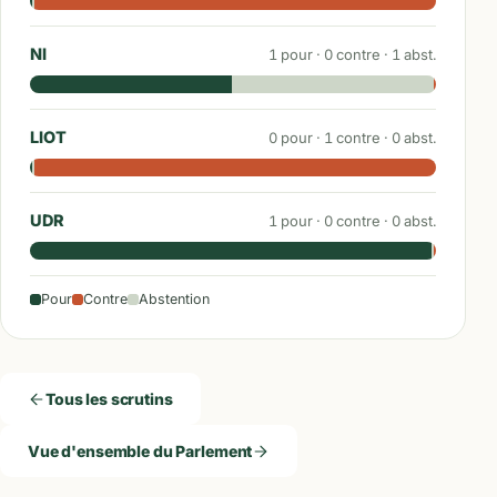
NI
1
pour ·
0
contre ·
1
abst.
LIOT
0
pour ·
1
contre ·
0
abst.
UDR
1
pour ·
0
contre ·
0
abst.
Pour
Contre
Abstention
Tous les scrutins
Vue d'ensemble du Parlement