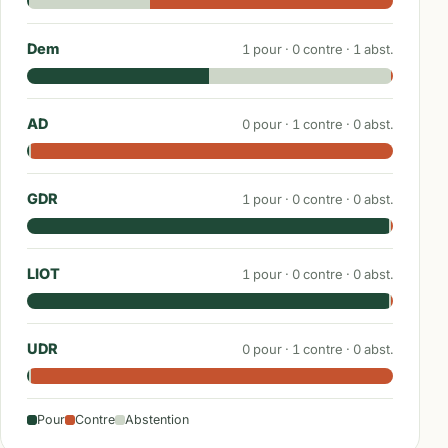
Dem
1
pour ·
0
contre ·
1
abst.
AD
0
pour ·
1
contre ·
0
abst.
GDR
1
pour ·
0
contre ·
0
abst.
LIOT
1
pour ·
0
contre ·
0
abst.
UDR
0
pour ·
1
contre ·
0
abst.
Pour
Contre
Abstention