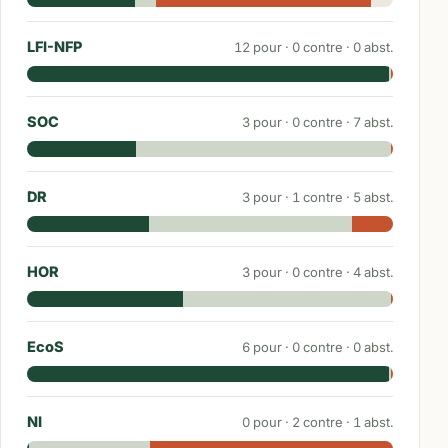
LFI-NFP
12
pour ·
0
contre ·
0
abst.
SOC
3
pour ·
0
contre ·
7
abst.
DR
3
pour ·
1
contre ·
5
abst.
HOR
3
pour ·
0
contre ·
4
abst.
EcoS
6
pour ·
0
contre ·
0
abst.
NI
0
pour ·
2
contre ·
1
abst.