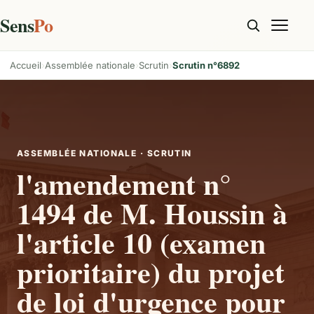
Sens
Po
Accueil
Assemblée nationale
Scrutin
Scrutin n°6892
ASSEMBLÉE NATIONALE · SCRUTIN
l'amendement n°
1494 de M. Houssin à
l'article 10 (examen
prioritaire) du projet
de loi d'urgence pour