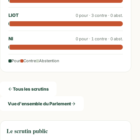
LIOT
0
pour ·
3
contre ·
0
abst.
NI
0
pour ·
1
contre ·
0
abst.
Pour
Contre
Abstention
Tous les scrutins
Vue d'ensemble du Parlement
Le scrutin public