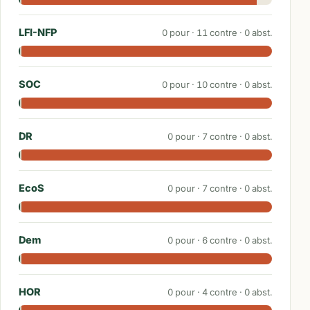
LFI-NFP
0
pour ·
11
contre ·
0
abst.
SOC
0
pour ·
10
contre ·
0
abst.
DR
0
pour ·
7
contre ·
0
abst.
EcoS
0
pour ·
7
contre ·
0
abst.
Dem
0
pour ·
6
contre ·
0
abst.
HOR
0
pour ·
4
contre ·
0
abst.