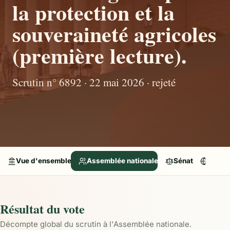
la protection et la
souveraineté agricoles
(première lecture).
Scrutin n° 6892 · 22 mai 2026 · rejeté
Vue d'ensemble
Assemblée nationale
Sénat
Parle
Résultat du vote
Décompte global du scrutin à l'Assemblée nationale.