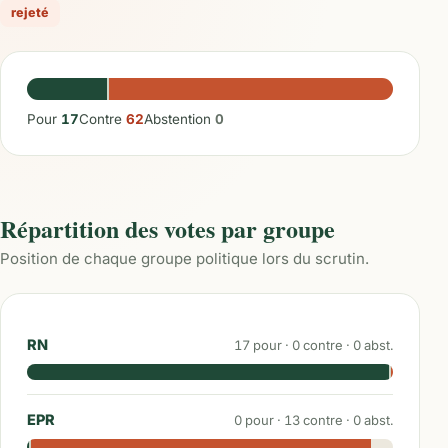
rejeté
Pour
17
Contre
62
Abstention
0
Répartition des votes par groupe
Position de chaque groupe politique lors du scrutin.
RN
17
pour ·
0
contre ·
0
abst.
EPR
0
pour ·
13
contre ·
0
abst.