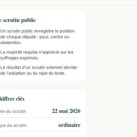
e scrutin public
Un scrutin public enregistre la position
de chaque député : pour, contre ou
abstention.
La majorité requise s'apprécie sur les
suffrages exprimés.
Le résultat d'un scrutin solennel décide
de l'adoption ou du rejet du texte.
iffres clés
22 mai 2026
te du scrutin
ordinaire
pe de scrutin