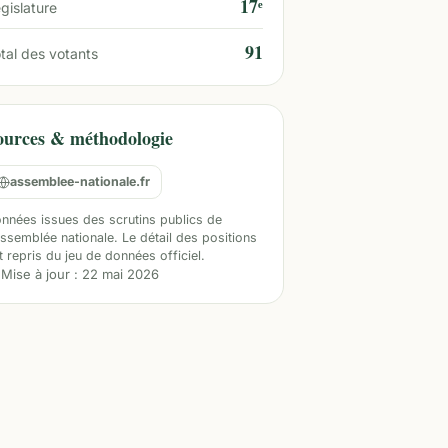
17ᵉ
gislature
91
tal des votants
ources & méthodologie
assemblee-nationale.fr
nnées issues des scrutins publics de
Assemblée nationale. Le détail des positions
t repris du jeu de données officiel.
Mise à jour :
22 mai 2026