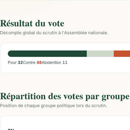
Résultat du vote
Décompte global du scrutin à l'Assemblée nationale.
Pour
32
Contre
48
Abstention
11
Répartition des votes par groupe
Position de chaque groupe politique lors du scrutin.