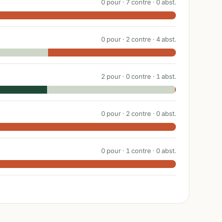
0
pour ·
7
contre ·
0
abst.
0
pour ·
2
contre ·
4
abst.
2
pour ·
0
contre ·
1
abst.
0
pour ·
2
contre ·
0
abst.
0
pour ·
1
contre ·
0
abst.