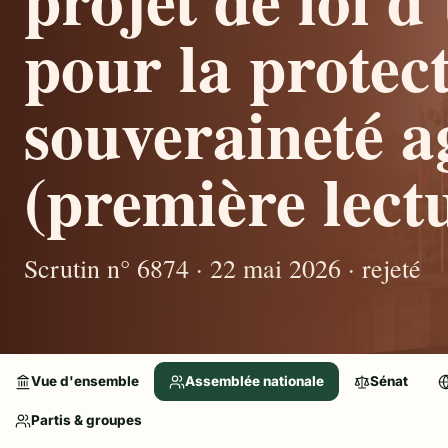
pour la protect
souveraineté a
(première lectu
Scrutin n° 6874 · 22 mai 2026 · rejeté
Vue d'ensemble
Assemblée nationale
Sénat
Partis & groupes