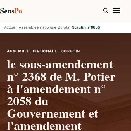
Sens
Po
Accueil
Assemblée nationale
Scrutin
Scrutin n°6855
ASSEMBLÉE NATIONALE · SCRUTIN
le sous-amendement
n° 2368 de M. Potier
à l'amendement n°
2058 du
Gouvernement et
l'amendement