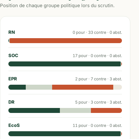
Position de chaque groupe politique lors du scrutin.
RN
0
pour ·
33
contre ·
0
abst.
SOC
17
pour ·
0
contre ·
0
abst.
EPR
2
pour ·
7
contre ·
3
abst.
DR
5
pour ·
3
contre ·
3
abst.
EcoS
11
pour ·
0
contre ·
0
abst.