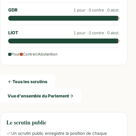
GDR
1
pour ·
0
contre ·
0
abst.
LIOT
1
pour ·
0
contre ·
0
abst.
Pour
Contre
Abstention
Tous les scrutins
Vue d'ensemble du Parlement
Le scrutin public
Un scrutin public enregistre la position de chaque