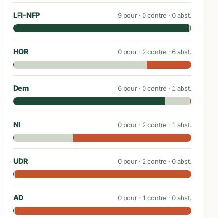
LFI-NFP
9
pour ·
0
contre ·
0
abst.
HOR
0
pour ·
2
contre ·
6
abst.
Dem
6
pour ·
0
contre ·
1
abst.
NI
0
pour ·
2
contre ·
1
abst.
UDR
0
pour ·
2
contre ·
0
abst.
AD
0
pour ·
1
contre ·
0
abst.