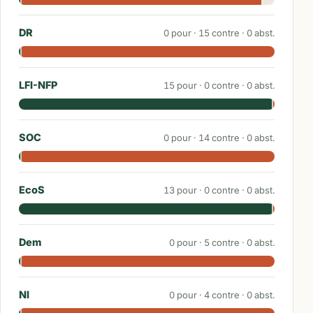
DR
0
pour ·
15
contre ·
0
abst.
LFI-NFP
15
pour ·
0
contre ·
0
abst.
SOC
0
pour ·
14
contre ·
0
abst.
EcoS
13
pour ·
0
contre ·
0
abst.
Dem
0
pour ·
5
contre ·
0
abst.
NI
0
pour ·
4
contre ·
0
abst.