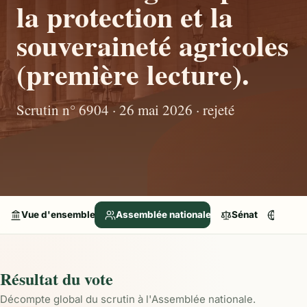
la protection et la
souveraineté agricoles
(première lecture).
Scrutin n° 6904 · 26 mai 2026 · rejeté
Vue d'ensemble
Assemblée nationale
Sénat
Parle
Résultat du vote
Décompte global du scrutin à l'Assemblée nationale.