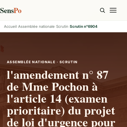
Sens
Po
Accueil
Assemblée nationale
Scrutin
Scrutin n°6904
ASSEMBLÉE NATIONALE · SCRUTIN
l'amendement n° 87
de Mme Pochon à
l'article 14 (examen
prioritaire) du projet
de loi d'urgence pour