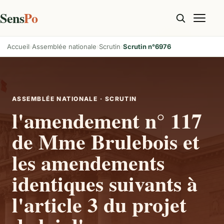
Sens
Po
Accueil
Assemblée nationale
Scrutin
Scrutin n°6976
ASSEMBLÉE NATIONALE · SCRUTIN
l'amendement n° 117
de Mme Brulebois et
les amendements
identiques suivants à
l'article 3 du projet