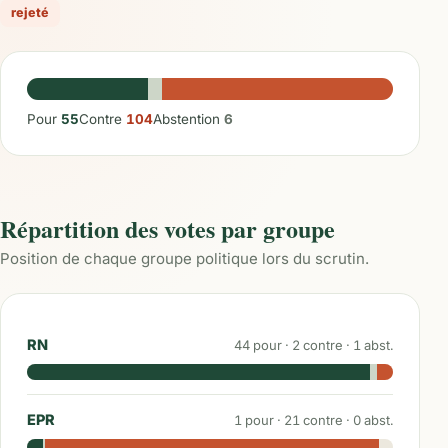
rejeté
Pour
55
Contre
104
Abstention
6
Répartition des votes par groupe
Position de chaque groupe politique lors du scrutin.
RN
44
pour ·
2
contre ·
1
abst.
EPR
1
pour ·
21
contre ·
0
abst.