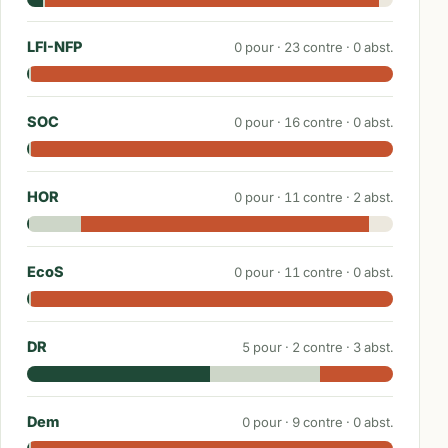
LFI-NFP
0
pour ·
23
contre ·
0
abst.
SOC
0
pour ·
16
contre ·
0
abst.
HOR
0
pour ·
11
contre ·
2
abst.
EcoS
0
pour ·
11
contre ·
0
abst.
DR
5
pour ·
2
contre ·
3
abst.
Dem
0
pour ·
9
contre ·
0
abst.