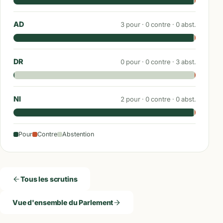
AD
3
pour ·
0
contre ·
0
abst.
DR
0
pour ·
0
contre ·
3
abst.
NI
2
pour ·
0
contre ·
0
abst.
Pour
Contre
Abstention
Tous les scrutins
Vue d'ensemble du Parlement