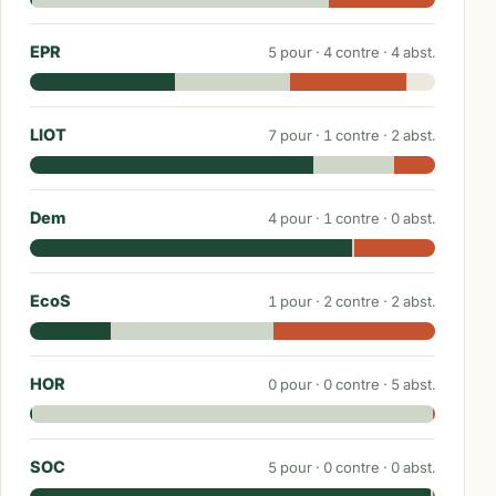
EPR
5
pour ·
4
contre ·
4
abst.
LIOT
7
pour ·
1
contre ·
2
abst.
Dem
4
pour ·
1
contre ·
0
abst.
EcoS
1
pour ·
2
contre ·
2
abst.
HOR
0
pour ·
0
contre ·
5
abst.
SOC
5
pour ·
0
contre ·
0
abst.