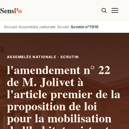
Sens
Po
Accueil
Assemblée nationale
Scrutin
Scrutin n°7010
ASSEMBLÉE NATIONALE · SCRUTIN
l'amendement n° 22
de M. Jolivet à
l'article premier de la
proposition de loi
pour la mobilisation