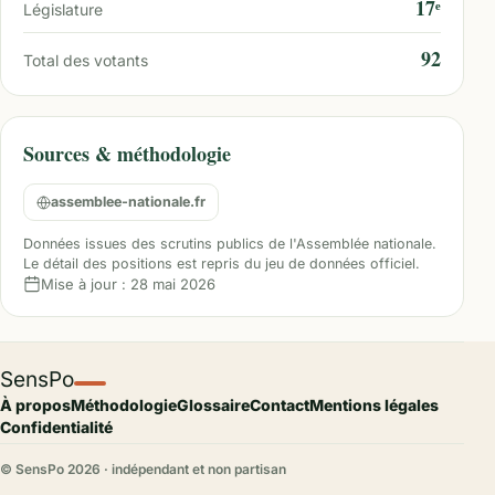
17ᵉ
Législature
92
Total des votants
Sources & méthodologie
assemblee-nationale.fr
Données issues des scrutins publics de l'Assemblée nationale.
Le détail des positions est repris du jeu de données officiel.
Mise à jour :
28 mai 2026
SensPo
À propos
Méthodologie
Glossaire
Contact
Mentions légales
Confidentialité
© SensPo
2026
· indépendant et non partisan