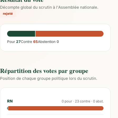
Décompte global du scrutin à l'Assemblée nationale.
rejeté
Pour
27
Contre
65
Abstention
0
Répartition des votes par groupe
Position de chaque groupe politique lors du scrutin.
RN
0
pour ·
23
contre ·
0
abst.