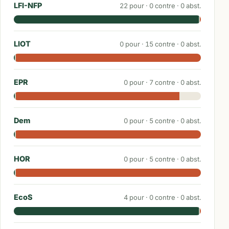
LFI-NFP
22
pour ·
0
contre ·
0
abst.
LIOT
0
pour ·
15
contre ·
0
abst.
EPR
0
pour ·
7
contre ·
0
abst.
Dem
0
pour ·
5
contre ·
0
abst.
HOR
0
pour ·
5
contre ·
0
abst.
EcoS
4
pour ·
0
contre ·
0
abst.