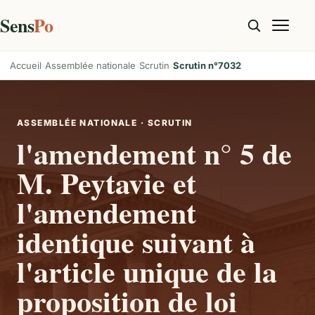
Sens
Po
Accueil
Assemblée nationale
Scrutin
Scrutin n°7032
ASSEMBLÉE NATIONALE · SCRUTIN
l'amendement n° 5 de
M. Peytavie et
l'amendement
identique suivant à
l'article unique de la
proposition de loi