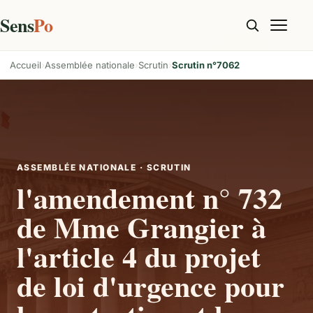
Sens
Po
Accueil
Assemblée nationale
Scrutin
Scrutin n°7062
ASSEMBLÉE NATIONALE · SCRUTIN
l'amendement n° 732
de Mme Grangier à
l'article 4 du projet
de loi d'urgence pour