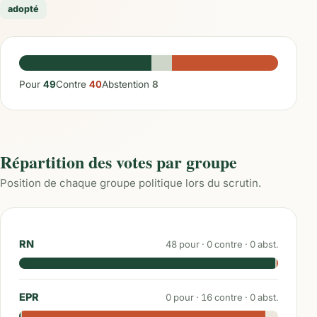
adopté
Pour
49
Contre
40
Abstention
8
Répartition des votes par groupe
Position de chaque groupe politique lors du scrutin.
RN
48
pour ·
0
contre ·
0
abst.
EPR
0
pour ·
16
contre ·
0
abst.