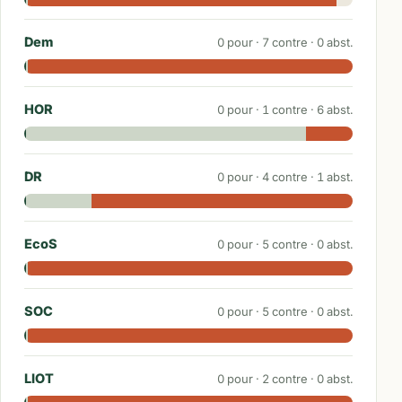
Dem
0
pour ·
7
contre ·
0
abst.
HOR
0
pour ·
1
contre ·
6
abst.
DR
0
pour ·
4
contre ·
1
abst.
EcoS
0
pour ·
5
contre ·
0
abst.
SOC
0
pour ·
5
contre ·
0
abst.
LIOT
0
pour ·
2
contre ·
0
abst.