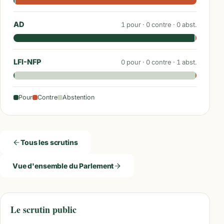
AD
1
pour ·
0
contre ·
0
abst.
LFI-NFP
0
pour ·
0
contre ·
1
abst.
Pour
Contre
Abstention
Tous les scrutins
Vue d'ensemble du Parlement
Le scrutin public