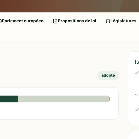
Parlement européen
Propositions de loi
Législatures
L
adopté