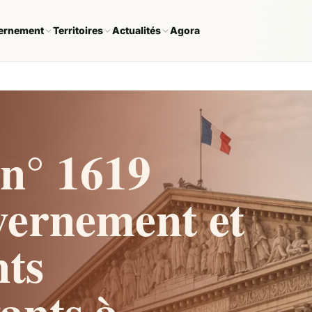
ernement
Territoires
Actualités
Agora
n° 1619
vernement et
ts
vants à