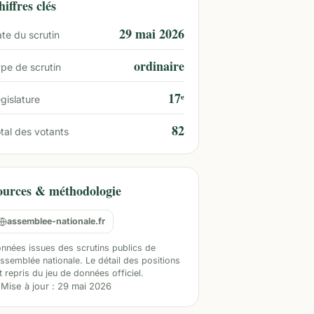
iffres clés
29 mai 2026
te du scrutin
ordinaire
pe de scrutin
17ᵉ
gislature
82
tal des votants
ources & méthodologie
assemblee-nationale.fr
nnées issues des scrutins publics de
Assemblée nationale. Le détail des positions
t repris du jeu de données officiel.
Mise à jour :
29 mai 2026