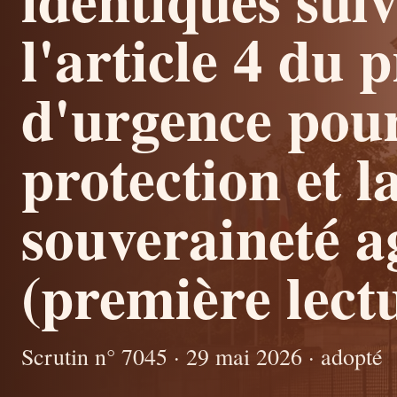
l'article 4 du p
d'urgence pour
protection et l
souveraineté a
(première lectu
Scrutin n° 7045 · 29 mai 2026 · adopté