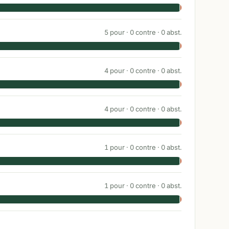
5
pour ·
0
contre ·
0
abst.
4
pour ·
0
contre ·
0
abst.
4
pour ·
0
contre ·
0
abst.
1
pour ·
0
contre ·
0
abst.
1
pour ·
0
contre ·
0
abst.