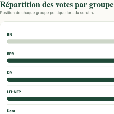
Répartition des votes par groupe
Position de chaque groupe politique lors du scrutin.
RN
EPR
DR
LFI-NFP
Dem