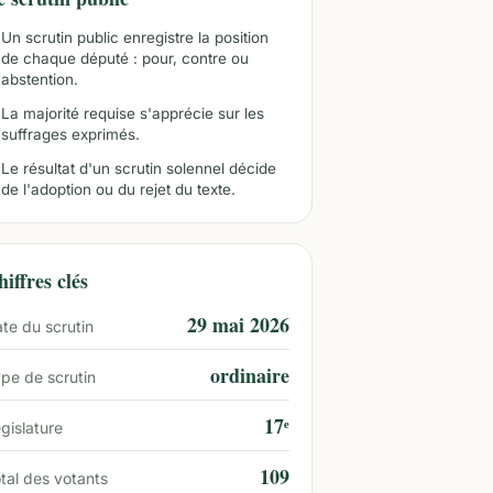
Un scrutin public enregistre la position
de chaque député : pour, contre ou
abstention.
La majorité requise s'apprécie sur les
suffrages exprimés.
Le résultat d'un scrutin solennel décide
de l'adoption ou du rejet du texte.
iffres clés
29 mai 2026
te du scrutin
ordinaire
pe de scrutin
17ᵉ
gislature
109
tal des votants