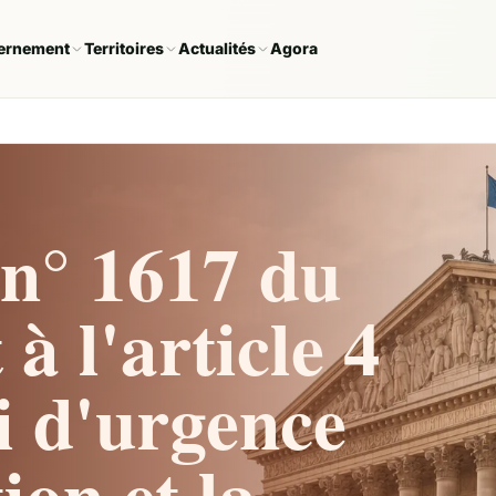
ernement
Territoires
Actualités
Agora
n° 1617 du
 l'article 4
oi d'urgence
ion et la