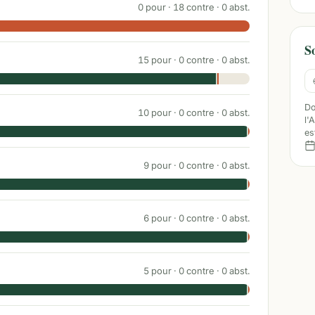
0
pour ·
18
contre ·
0
abst.
S
15
pour ·
0
contre ·
0
abst.
Do
10
pour ·
0
contre ·
0
abst.
l'
es
9
pour ·
0
contre ·
0
abst.
6
pour ·
0
contre ·
0
abst.
5
pour ·
0
contre ·
0
abst.