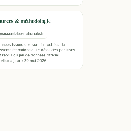
ources & méthodologie
assemblee-nationale.fr
nnées issues des scrutins publics de
Assemblée nationale. Le détail des positions
t repris du jeu de données officiel.
Mise à jour :
29 mai 2026