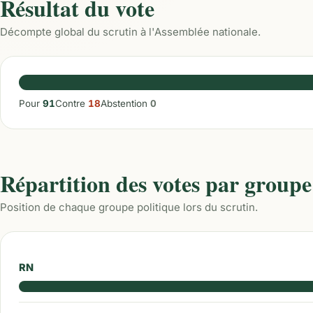
Résultat du vote
Décompte global du scrutin à l'Assemblée nationale.
Pour
91
Contre
18
Abstention
0
Répartition des votes par groupe
Position de chaque groupe politique lors du scrutin.
RN