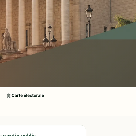
Carte électorale
e scrutin public