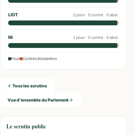
LIOT
2
pour ·
0
contre ·
0
abst.
NI
1
pour ·
0
contre ·
0
abst.
Pour
Contre
Abstention
Tous les scrutins
Vue d'ensemble du Parlement
Le scrutin public