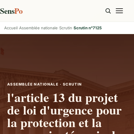
Sens
Po
Accueil
Assemblée nationale
Scrutin
Scrutin n°7125
ASSEMBLÉE NATIONALE · SCRUTIN
l'article 13 du projet
de loi d'urgence pour
la protection et la