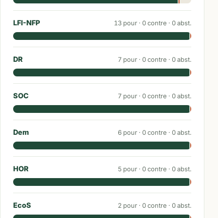
LFI-NFP
13
pour ·
0
contre ·
0
abst.
DR
7
pour ·
0
contre ·
0
abst.
SOC
7
pour ·
0
contre ·
0
abst.
Dem
6
pour ·
0
contre ·
0
abst.
HOR
5
pour ·
0
contre ·
0
abst.
EcoS
2
pour ·
0
contre ·
0
abst.