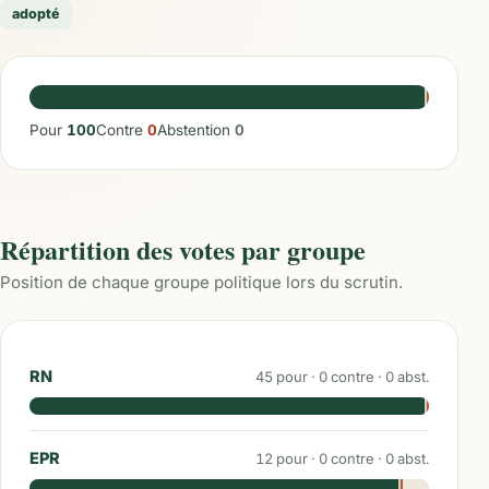
adopté
Pour
100
Contre
0
Abstention
0
Répartition des votes par groupe
Position de chaque groupe politique lors du scrutin.
RN
45
pour ·
0
contre ·
0
abst.
EPR
12
pour ·
0
contre ·
0
abst.