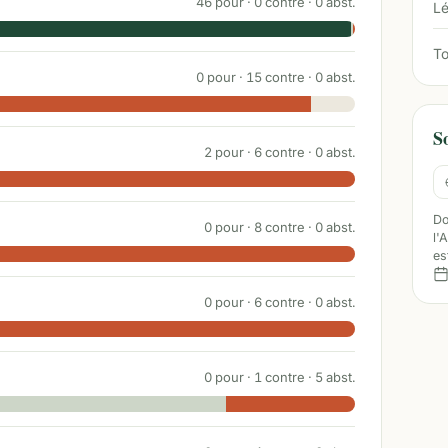
46
pour ·
0
contre ·
0
abst.
Lé
To
0
pour ·
15
contre ·
0
abst.
S
2
pour ·
6
contre ·
0
abst.
Do
0
pour ·
8
contre ·
0
abst.
l'
es
0
pour ·
6
contre ·
0
abst.
0
pour ·
1
contre ·
5
abst.