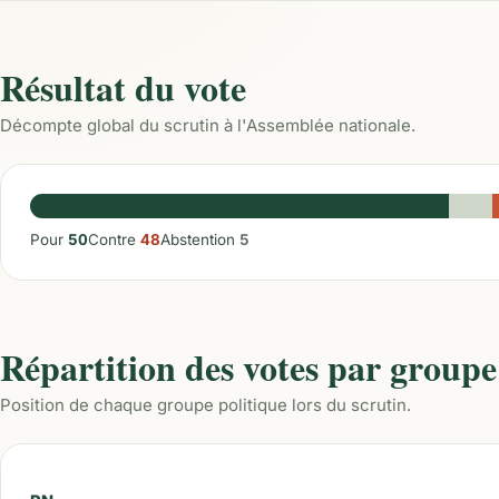
Résultat du vote
Décompte global du scrutin à l'Assemblée nationale.
Pour
50
Contre
48
Abstention
5
Répartition des votes par groupe
Position de chaque groupe politique lors du scrutin.