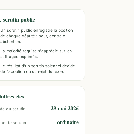
e scrutin public
Un scrutin public enregistre la position
de chaque député : pour, contre ou
abstention.
La majorité requise s'apprécie sur les
suffrages exprimés.
Le résultat d'un scrutin solennel décide
de l'adoption ou du rejet du texte.
iffres clés
29 mai 2026
te du scrutin
ordinaire
pe de scrutin