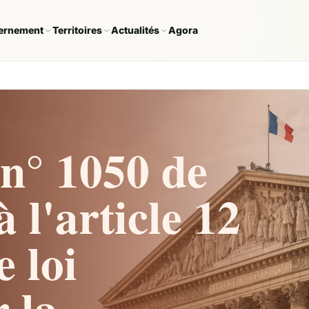
ernement
Territoires
Actualités
Agora
n° 1050 de
l'article 12
e loi
 la