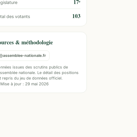
17ᵉ
gislature
103
tal des votants
ources & méthodologie
assemblee-nationale.fr
nnées issues des scrutins publics de
Assemblée nationale. Le détail des positions
t repris du jeu de données officiel.
Mise à jour :
29 mai 2026