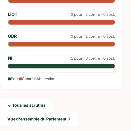
LIOT
0
pour ·
2
contre ·
0
abst.
GDR
0
pour ·
1
contre ·
0
abst.
NI
1
pour ·
0
contre ·
0
abst.
Pour
Contre
Abstention
Tous les scrutins
Vue d'ensemble du Parlement