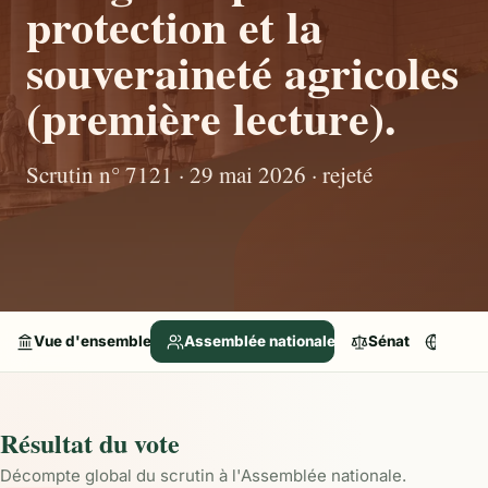
protection et la
souveraineté agricoles
(première lecture).
Scrutin n° 7121 · 29 mai 2026 · rejeté
Vue d'ensemble
Assemblée nationale
Sénat
Parle
Résultat du vote
Décompte global du scrutin à l'Assemblée nationale.