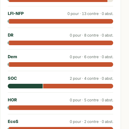
LFI-NFP
0
pour ·
13
contre ·
0
abst.
DR
0
pour ·
8
contre ·
0
abst.
Dem
0
pour ·
6
contre ·
0
abst.
SOC
2
pour ·
4
contre ·
0
abst.
HOR
0
pour ·
5
contre ·
0
abst.
EcoS
0
pour ·
2
contre ·
0
abst.