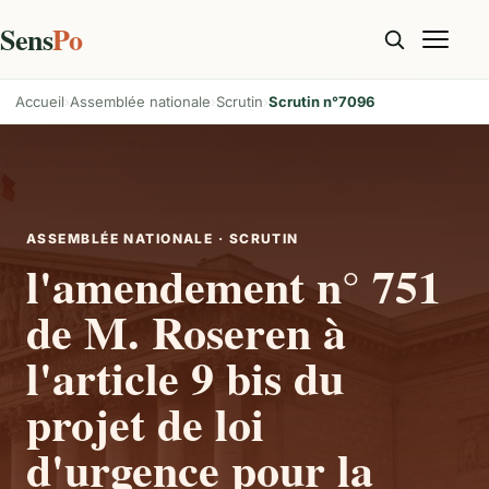
Sens
Po
Accueil
Assemblée nationale
Scrutin
Scrutin n°7096
ASSEMBLÉE NATIONALE · SCRUTIN
l'amendement n° 751
de M. Roseren à
l'article 9 bis du
projet de loi
d'urgence pour la