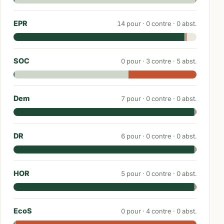
EPR
14
pour ·
0
contre ·
0
abst.
SOC
0
pour ·
3
contre ·
5
abst.
Dem
7
pour ·
0
contre ·
0
abst.
DR
6
pour ·
0
contre ·
0
abst.
HOR
5
pour ·
0
contre ·
0
abst.
EcoS
0
pour ·
4
contre ·
0
abst.