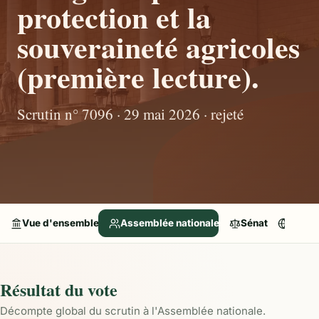
protection et la
souveraineté agricoles
(première lecture).
Scrutin n° 7096 · 29 mai 2026 · rejeté
Vue d'ensemble
Assemblée nationale
Sénat
Parle
Résultat du vote
Décompte global du scrutin à l'Assemblée nationale.