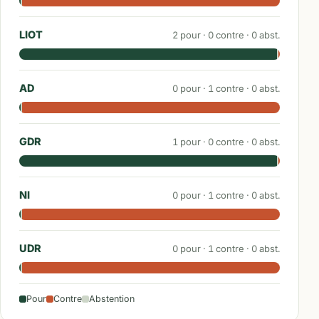
LIOT
2
pour ·
0
contre ·
0
abst.
AD
0
pour ·
1
contre ·
0
abst.
GDR
1
pour ·
0
contre ·
0
abst.
NI
0
pour ·
1
contre ·
0
abst.
UDR
0
pour ·
1
contre ·
0
abst.
Pour
Contre
Abstention