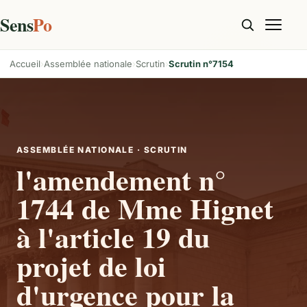
Sens
Po
Accueil
Assemblée nationale
Scrutin
Scrutin n°7154
ASSEMBLÉE NATIONALE · SCRUTIN
l'amendement n°
1744 de Mme Hignet
à l'article 19 du
projet de loi
d'urgence pour la