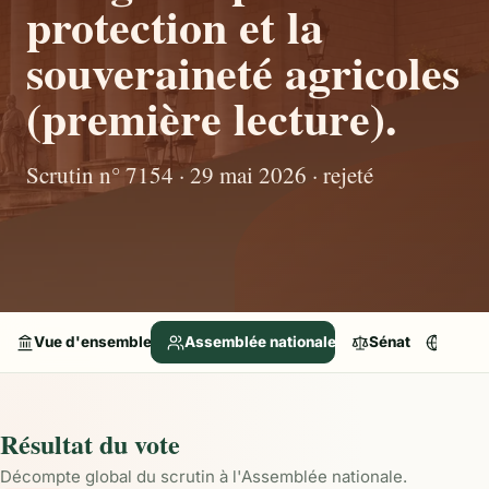
protection et la
souveraineté agricoles
(première lecture).
Scrutin n° 7154 · 29 mai 2026 · rejeté
Vue d'ensemble
Assemblée nationale
Sénat
Parle
Résultat du vote
Décompte global du scrutin à l'Assemblée nationale.