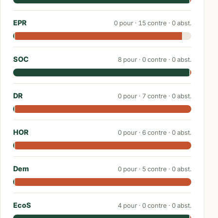
EPR
0
pour ·
15
contre ·
0
abst.
SOC
8
pour ·
0
contre ·
0
abst.
DR
0
pour ·
7
contre ·
0
abst.
HOR
0
pour ·
6
contre ·
0
abst.
Dem
0
pour ·
5
contre ·
0
abst.
EcoS
4
pour ·
0
contre ·
0
abst.