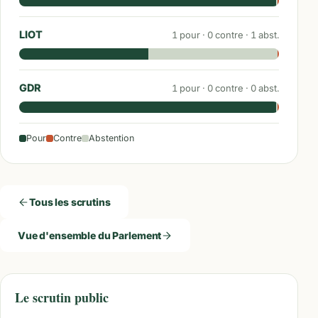
LIOT
1
pour ·
0
contre ·
1
abst.
GDR
1
pour ·
0
contre ·
0
abst.
Pour
Contre
Abstention
Tous les scrutins
Vue d'ensemble du Parlement
Le scrutin public