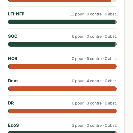
LFI-NFP
11
pour ·
0
contre ·
0
abst.
SOC
6
pour ·
0
contre ·
0
abst.
HOR
0
pour ·
5
contre ·
0
abst.
Dem
0
pour ·
4
contre ·
0
abst.
DR
0
pour ·
3
contre ·
0
abst.
EcoS
3
pour ·
0
contre ·
0
abst.