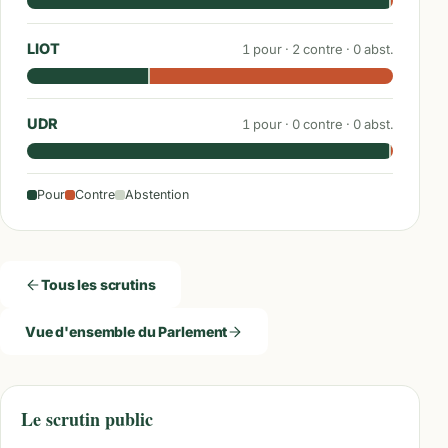
LIOT
1
pour ·
2
contre ·
0
abst.
UDR
1
pour ·
0
contre ·
0
abst.
Pour
Contre
Abstention
Tous les scrutins
Vue d'ensemble du Parlement
Le scrutin public