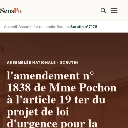
Sens
Po
Accueil
Assemblée nationale
Scrutin
Scrutin n°7176
ASSEMBLÉE NATIONALE · SCRUTIN
l'amendement n°
1838 de Mme Pochon
à l'article 19 ter du
projet de loi
d'urgence pour la