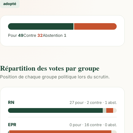
adopté
Pour
49
Contre
32
Abstention
1
Répartition des votes par groupe
Position de chaque groupe politique lors du scrutin.
RN
27
pour ·
2
contre ·
1
abst.
EPR
0
pour ·
16
contre ·
0
abst.