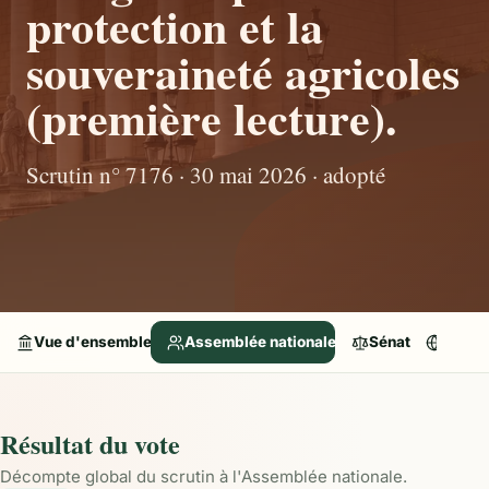
protection et la
souveraineté agricoles
(première lecture).
Scrutin n° 7176 · 30 mai 2026 · adopté
Vue d'ensemble
Assemblée nationale
Sénat
Parle
Résultat du vote
Décompte global du scrutin à l'Assemblée nationale.