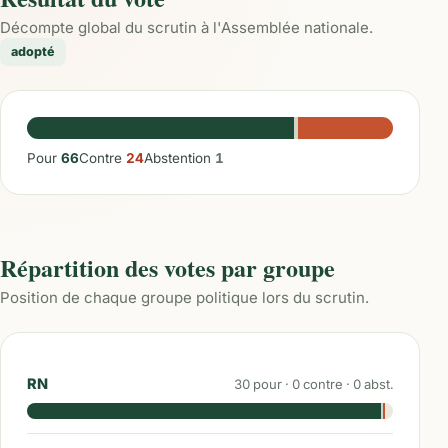
Décompte global du scrutin à l'Assemblée nationale.
adopté
Pour
66
Contre
24
Abstention
1
Répartition des votes par groupe
Position de chaque groupe politique lors du scrutin.
RN
30
pour ·
0
contre ·
0
abst.