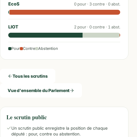
EcoS
0
pour ·
3
contre ·
0
abst.
LIOT
2
pour ·
0
contre ·
1
abst.
Pour
Contre
Abstention
Tous les scrutins
Vue d'ensemble du Parlement
Le scrutin public
Un scrutin public enregistre la position de chaque
député : pour, contre ou abstention.