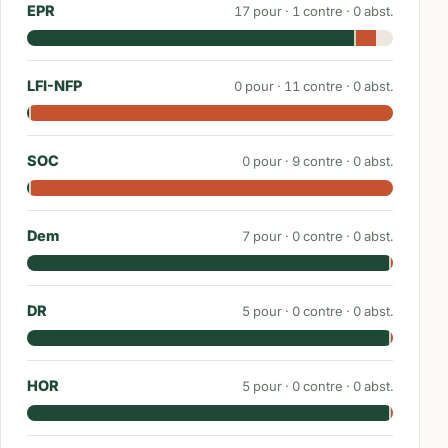
EPR
17
pour ·
1
contre ·
0
abst.
LFI-NFP
0
pour ·
11
contre ·
0
abst.
SOC
0
pour ·
9
contre ·
0
abst.
Dem
7
pour ·
0
contre ·
0
abst.
DR
5
pour ·
0
contre ·
0
abst.
HOR
5
pour ·
0
contre ·
0
abst.