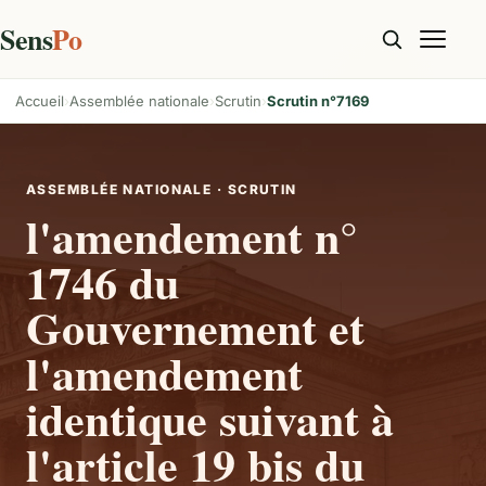
Sens
Po
Accueil
Assemblée nationale
Scrutin
Scrutin n°7169
ASSEMBLÉE NATIONALE · SCRUTIN
l'amendement n°
1746 du
Gouvernement et
l'amendement
identique suivant à
l'article 19 bis du