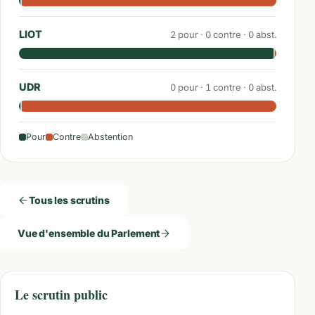
LIOT
2
pour ·
0
contre ·
0
abst.
UDR
0
pour ·
1
contre ·
0
abst.
Pour
Contre
Abstention
Tous les scrutins
Vue d'ensemble du Parlement
Le scrutin public