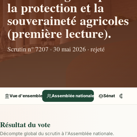
la protection et la
souveraineté agricoles
(première lecture).
Scrutin n° 7207 · 30 mai 2026 · rejeté
Vue d'ensemble
Assemblée nationale
Sénat
Parle
Résultat du vote
Décompte global du scrutin à l'Assemblée nationale.