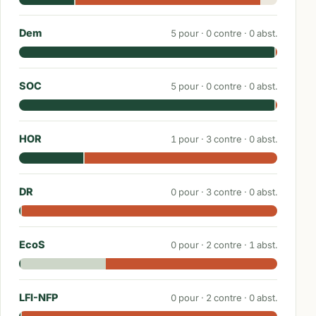
Dem
5
pour ·
0
contre ·
0
abst.
SOC
5
pour ·
0
contre ·
0
abst.
HOR
1
pour ·
3
contre ·
0
abst.
DR
0
pour ·
3
contre ·
0
abst.
EcoS
0
pour ·
2
contre ·
1
abst.
LFI-NFP
0
pour ·
2
contre ·
0
abst.