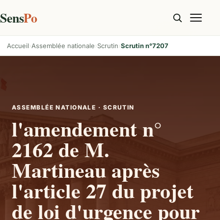
Sens
Po
Accueil
Assemblée nationale
Scrutin
Scrutin n°7207
ASSEMBLÉE NATIONALE · SCRUTIN
l'amendement n°
2162 de M.
Martineau après
l'article 27 du projet
de loi d'urgence pour