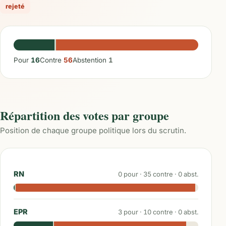
rejeté
Pour
16
Contre
56
Abstention
1
Répartition des votes par groupe
Position de chaque groupe politique lors du scrutin.
RN
0
pour ·
35
contre ·
0
abst.
EPR
3
pour ·
10
contre ·
0
abst.