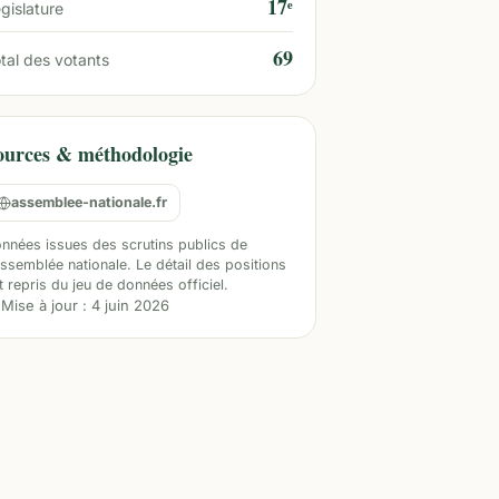
17ᵉ
gislature
69
tal des votants
ources & méthodologie
assemblee-nationale.fr
nnées issues des scrutins publics de
Assemblée nationale. Le détail des positions
t repris du jeu de données officiel.
Mise à jour :
4 juin 2026