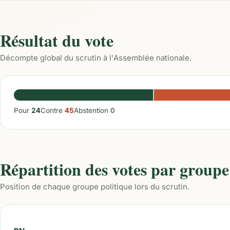
Résultat du vote
Décompte global du scrutin à l'Assemblée nationale.
Pour
24
Contre
45
Abstention
0
Répartition des votes par groupe
Position de chaque groupe politique lors du scrutin.