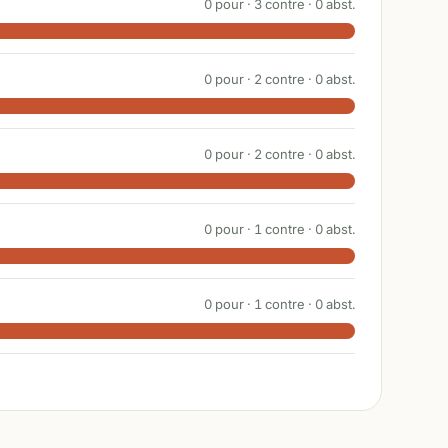
0
pour ·
3
contre ·
0
abst.
0
pour ·
2
contre ·
0
abst.
0
pour ·
2
contre ·
0
abst.
0
pour ·
1
contre ·
0
abst.
0
pour ·
1
contre ·
0
abst.