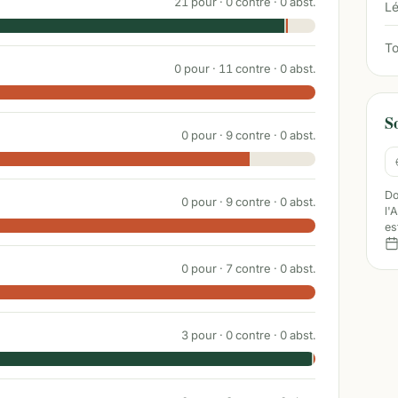
21
pour ·
0
contre ·
0
abst.
Lé
To
0
pour ·
11
contre ·
0
abst.
S
0
pour ·
9
contre ·
0
abst.
Do
0
pour ·
9
contre ·
0
abst.
l'
es
0
pour ·
7
contre ·
0
abst.
3
pour ·
0
contre ·
0
abst.