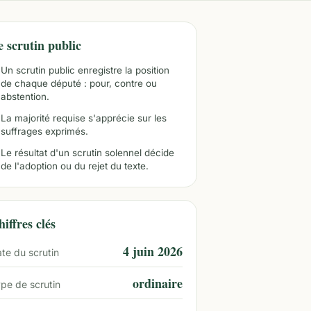
e scrutin public
Un scrutin public enregistre la position
de chaque député : pour, contre ou
abstention.
La majorité requise s'apprécie sur les
suffrages exprimés.
Le résultat d'un scrutin solennel décide
de l'adoption ou du rejet du texte.
iffres clés
4 juin 2026
te du scrutin
ordinaire
pe de scrutin