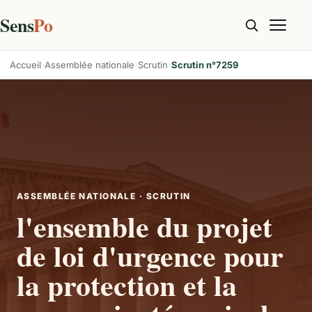
Sens
Po
Accueil
Assemblée nationale
Scrutin
Scrutin n°7259
ASSEMBLÉE NATIONALE · SCRUTIN
l'ensemble du projet
de loi d'urgence pour
la protection et la