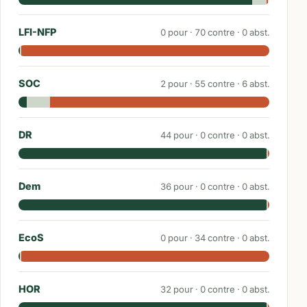
LFI-NFP
0
pour ·
70
contre ·
0
abst.
SOC
2
pour ·
55
contre ·
6
abst.
DR
44
pour ·
0
contre ·
0
abst.
Dem
36
pour ·
0
contre ·
0
abst.
EcoS
0
pour ·
34
contre ·
0
abst.
HOR
32
pour ·
0
contre ·
0
abst.