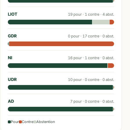
LIOT
19
pour ·
1
contre ·
4
abst.
GDR
0
pour ·
17
contre ·
0
abst.
NI
16
pour ·
1
contre ·
0
abst.
UDR
10
pour ·
0
contre ·
0
abst.
AD
7
pour ·
0
contre ·
0
abst.
Pour
Contre
Abstention