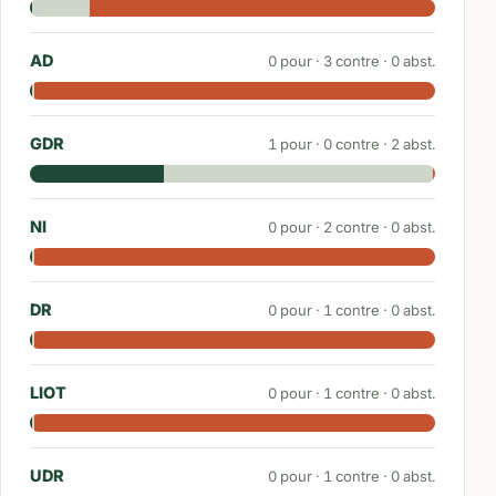
AD
0
pour ·
3
contre ·
0
abst.
GDR
1
pour ·
0
contre ·
2
abst.
NI
0
pour ·
2
contre ·
0
abst.
DR
0
pour ·
1
contre ·
0
abst.
LIOT
0
pour ·
1
contre ·
0
abst.
UDR
0
pour ·
1
contre ·
0
abst.