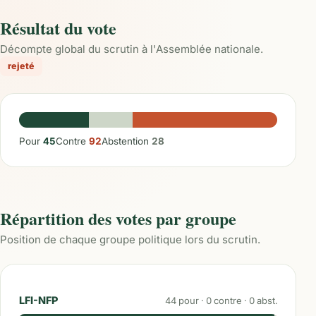
Résultat du vote
Décompte global du scrutin à l'Assemblée nationale.
rejeté
Pour
45
Contre
92
Abstention
28
Répartition des votes par groupe
Position de chaque groupe politique lors du scrutin.
LFI-NFP
44
pour ·
0
contre ·
0
abst.