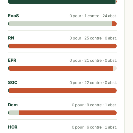
EcoS
0
pour ·
1
contre ·
24
abst.
RN
0
pour ·
25
contre ·
0
abst.
EPR
0
pour ·
21
contre ·
0
abst.
SOC
0
pour ·
22
contre ·
0
abst.
Dem
0
pour ·
9
contre ·
1
abst.
HOR
0
pour ·
6
contre ·
1
abst.