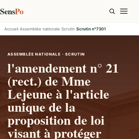
Sens
Po
Accueil
Assemblée nationale
Scrutin
Scrutin n°7301
ASSEMBLÉE NATIONALE · SCRUTIN
l'amendement n° 21
(rect.) de Mme
Lejeune à l'article
unique de la
proposition de loi
visant à protéger