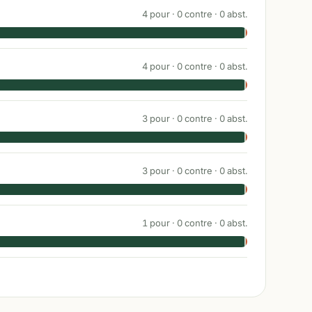
4
pour ·
0
contre ·
0
abst.
4
pour ·
0
contre ·
0
abst.
3
pour ·
0
contre ·
0
abst.
3
pour ·
0
contre ·
0
abst.
1
pour ·
0
contre ·
0
abst.