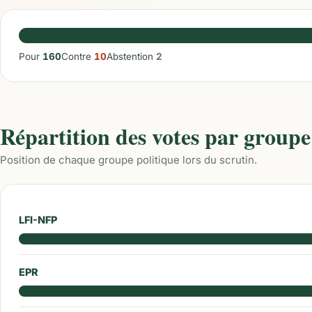
Pour
160
Contre
10
Abstention
2
Répartition des votes par groupe
Position de chaque groupe politique lors du scrutin.
LFI-NFP
EPR