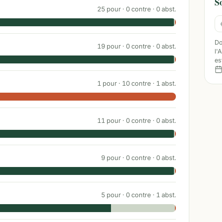
S
25
pour ·
0
contre ·
0
abst.
Do
19
pour ·
0
contre ·
0
abst.
l'
es
1
pour ·
10
contre ·
1
abst.
11
pour ·
0
contre ·
0
abst.
9
pour ·
0
contre ·
0
abst.
5
pour ·
0
contre ·
1
abst.