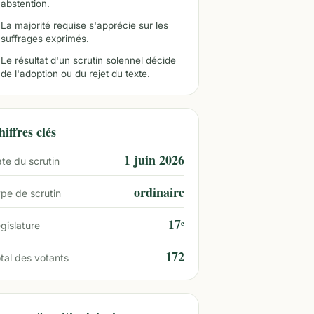
abstention.
La majorité requise s'apprécie sur les
suffrages exprimés.
Le résultat d'un scrutin solennel décide
de l'adoption ou du rejet du texte.
iffres clés
1 juin 2026
te du scrutin
ordinaire
pe de scrutin
17ᵉ
gislature
172
tal des votants