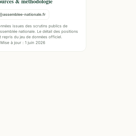
ources & méthodologie
assemblee-nationale.fr
nnées issues des scrutins publics de
Assemblée nationale. Le détail des positions
t repris du jeu de données officiel.
Mise à jour :
1 juin 2026