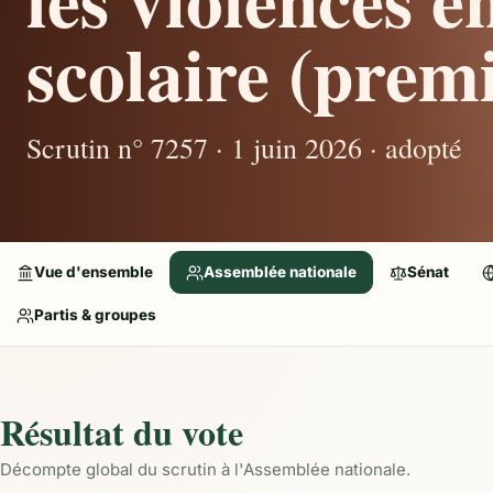
scolaire (premi
Scrutin n° 7257 · 1 juin 2026 · adopté
Vue d'ensemble
Assemblée nationale
Sénat
Partis & groupes
Résultat du vote
Décompte global du scrutin à l'Assemblée nationale.