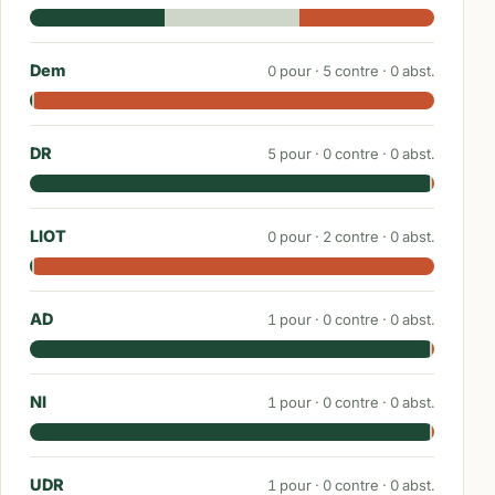
Dem
0
pour ·
5
contre ·
0
abst.
DR
5
pour ·
0
contre ·
0
abst.
LIOT
0
pour ·
2
contre ·
0
abst.
AD
1
pour ·
0
contre ·
0
abst.
NI
1
pour ·
0
contre ·
0
abst.
UDR
1
pour ·
0
contre ·
0
abst.