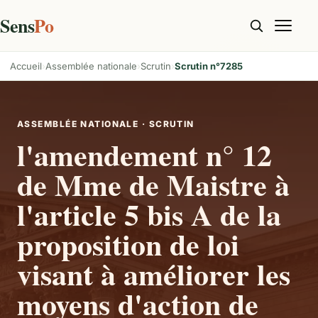
Sens
Po
Accueil
Assemblée nationale
Scrutin
Scrutin n°7285
ASSEMBLÉE NATIONALE · SCRUTIN
l'amendement n° 12
de Mme de Maistre à
l'article 5 bis A de la
proposition de loi
visant à améliorer les
moyens d'action de