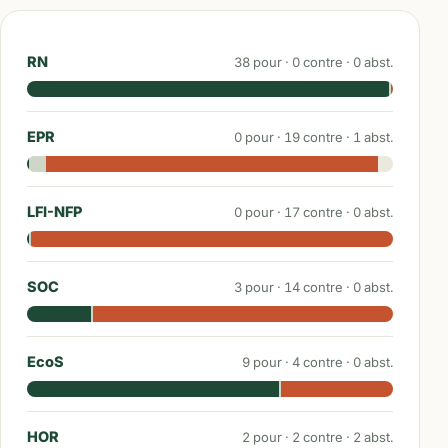
RN
38
pour ·
0
contre ·
0
abst.
EPR
0
pour ·
19
contre ·
1
abst.
LFI-NFP
0
pour ·
17
contre ·
0
abst.
SOC
3
pour ·
14
contre ·
0
abst.
EcoS
9
pour ·
4
contre ·
0
abst.
HOR
2
pour ·
2
contre ·
2
abst.