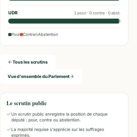
UDR
1
pour ·
0
contre ·
0
abst.
Pour
Contre
Abstention
Tous les scrutins
Vue d'ensemble du Parlement
Le scrutin public
Un scrutin public enregistre la position de chaque
député : pour, contre ou abstention.
La majorité requise s'apprécie sur les suffrages
exprimés.