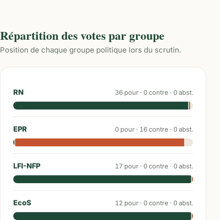
Répartition des votes par groupe
Position de chaque groupe politique lors du scrutin.
RN
36
pour ·
0
contre ·
0
abst.
EPR
0
pour ·
16
contre ·
0
abst.
LFI-NFP
17
pour ·
0
contre ·
0
abst.
EcoS
12
pour ·
0
contre ·
0
abst.