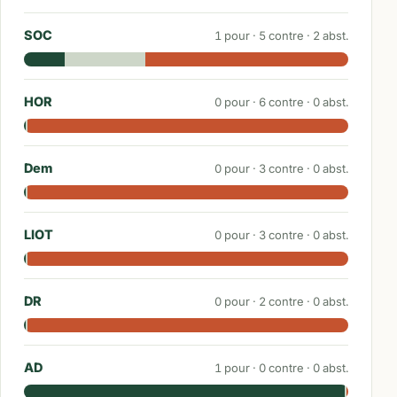
SOC
1
pour ·
5
contre ·
2
abst.
HOR
0
pour ·
6
contre ·
0
abst.
Dem
0
pour ·
3
contre ·
0
abst.
LIOT
0
pour ·
3
contre ·
0
abst.
DR
0
pour ·
2
contre ·
0
abst.
AD
1
pour ·
0
contre ·
0
abst.