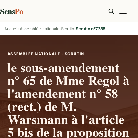
Sens
Po
Accueil
Assemblée nationale
Scrutin
Scrutin n°7288
ASSEMBLÉE NATIONALE · SCRUTIN
le sous-amendement
n° 65 de Mme Regol à
l'amendement n° 58
(rect.) de M.
Warsmann à l'article
5 bis de la proposition