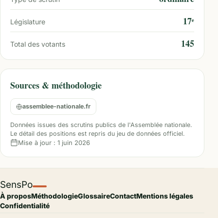
17ᵉ
Législature
145
Total des votants
Sources & méthodologie
assemblee-nationale.fr
Données issues des scrutins publics de l'Assemblée nationale.
Le détail des positions est repris du jeu de données officiel.
Mise à jour :
1 juin 2026
SensPo
À propos
Méthodologie
Glossaire
Contact
Mentions légales
Confidentialité