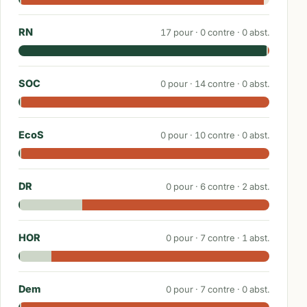
RN
17
pour ·
0
contre ·
0
abst.
SOC
0
pour ·
14
contre ·
0
abst.
EcoS
0
pour ·
10
contre ·
0
abst.
DR
0
pour ·
6
contre ·
2
abst.
HOR
0
pour ·
7
contre ·
1
abst.
Dem
0
pour ·
7
contre ·
0
abst.