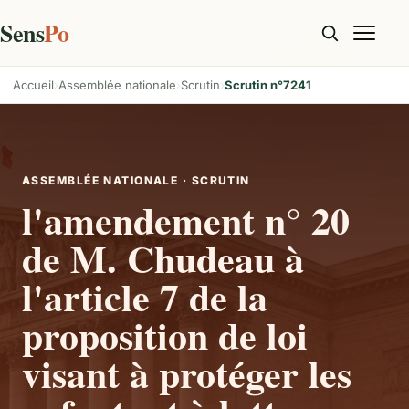
Sens
Po
Accueil
Assemblée nationale
Scrutin
Scrutin n°7241
ASSEMBLÉE NATIONALE · SCRUTIN
l'amendement n° 20
de M. Chudeau à
l'article 7 de la
proposition de loi
visant à protéger les