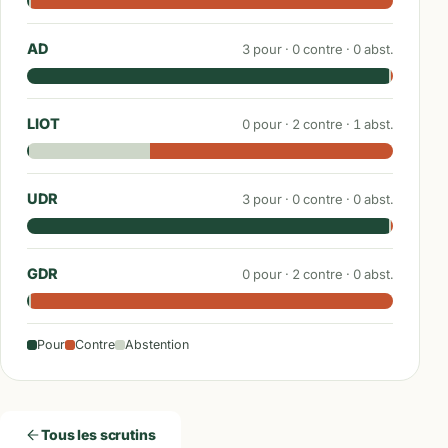
AD
3
pour ·
0
contre ·
0
abst.
LIOT
0
pour ·
2
contre ·
1
abst.
UDR
3
pour ·
0
contre ·
0
abst.
GDR
0
pour ·
2
contre ·
0
abst.
Pour
Contre
Abstention
Tous les scrutins