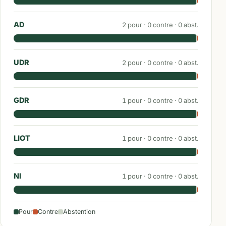
AD
2
pour ·
0
contre ·
0
abst.
UDR
2
pour ·
0
contre ·
0
abst.
GDR
1
pour ·
0
contre ·
0
abst.
LIOT
1
pour ·
0
contre ·
0
abst.
NI
1
pour ·
0
contre ·
0
abst.
Pour
Contre
Abstention