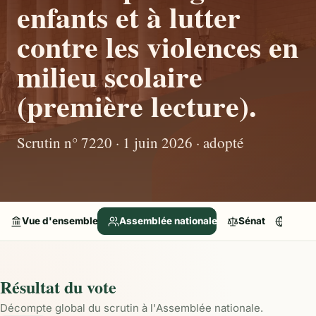
enfants et à lutter
contre les violences en
milieu scolaire
(première lecture).
Scrutin n° 7220 · 1 juin 2026 · adopté
Vue d'ensemble
Assemblée nationale
Sénat
Parle
Résultat du vote
Décompte global du scrutin à l'Assemblée nationale.