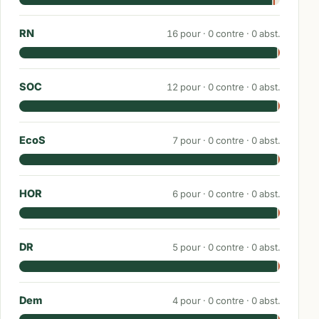
RN
16
pour ·
0
contre ·
0
abst.
SOC
12
pour ·
0
contre ·
0
abst.
EcoS
7
pour ·
0
contre ·
0
abst.
HOR
6
pour ·
0
contre ·
0
abst.
DR
5
pour ·
0
contre ·
0
abst.
Dem
4
pour ·
0
contre ·
0
abst.