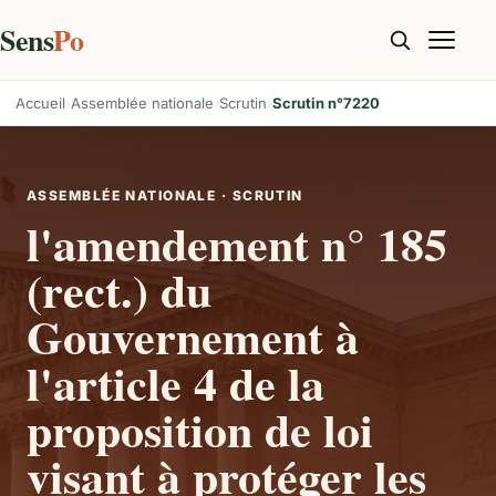
Sens
Po
Accueil
Assemblée nationale
Scrutin
Scrutin n°7220
ASSEMBLÉE NATIONALE · SCRUTIN
l'amendement n° 185
(rect.) du
Gouvernement à
l'article 4 de la
proposition de loi
visant à protéger les