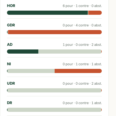
HOR
6
pour ·
1
contre ·
0
abst.
GDR
0
pour ·
4
contre ·
0
abst.
AD
1
pour ·
0
contre ·
2
abst.
NI
0
pour ·
1
contre ·
1
abst.
UDR
0
pour ·
0
contre ·
2
abst.
DR
0
pour ·
0
contre ·
1
abst.