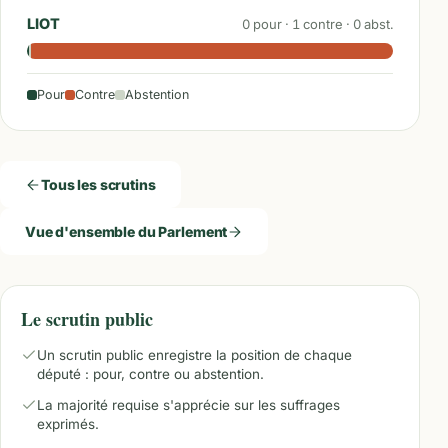
LIOT
0
pour ·
1
contre ·
0
abst.
Pour
Contre
Abstention
Tous les scrutins
Vue d'ensemble du Parlement
Le scrutin public
Un scrutin public enregistre la position de chaque
député : pour, contre ou abstention.
La majorité requise s'apprécie sur les suffrages
exprimés.