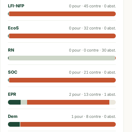
LFI-NFP
0
pour ·
45
contre ·
0
abst.
EcoS
0
pour ·
32
contre ·
0
abst.
RN
0
pour ·
0
contre ·
30
abst.
SOC
0
pour ·
21
contre ·
0
abst.
EPR
2
pour ·
13
contre ·
1
abst.
Dem
1
pour ·
8
contre ·
0
abst.