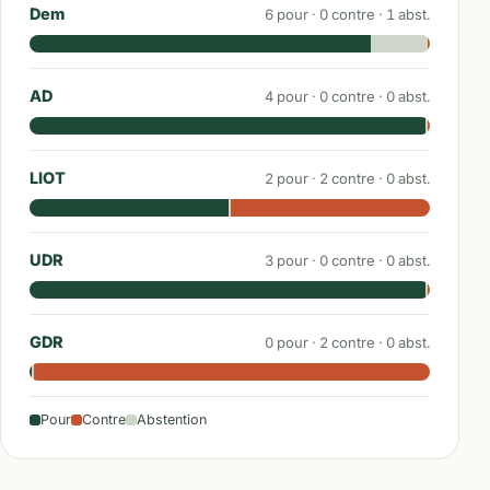
Dem
6
pour ·
0
contre ·
1
abst.
AD
4
pour ·
0
contre ·
0
abst.
LIOT
2
pour ·
2
contre ·
0
abst.
UDR
3
pour ·
0
contre ·
0
abst.
GDR
0
pour ·
2
contre ·
0
abst.
Pour
Contre
Abstention