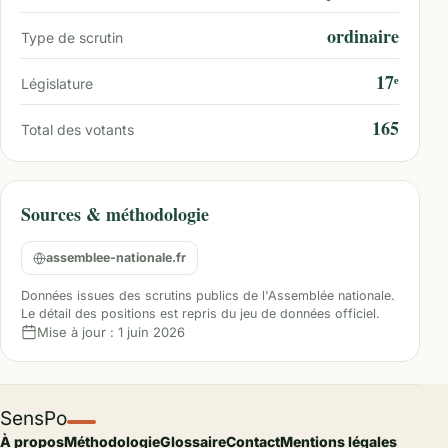
ordinaire
Type de scrutin
17ᵉ
Législature
165
Total des votants
Sources & méthodologie
assemblee-nationale.fr
Données issues des scrutins publics de l'Assemblée nationale.
Le détail des positions est repris du jeu de données officiel.
Mise à jour :
1 juin 2026
SensPo
À propos
Méthodologie
Glossaire
Contact
Mentions légales