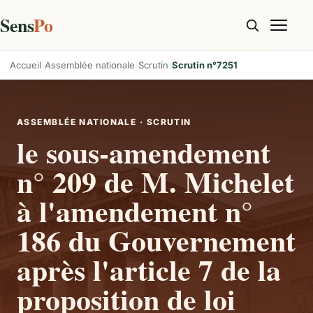
Sens
Po
Accueil
Assemblée nationale
Scrutin
Scrutin n°7251
ASSEMBLÉE NATIONALE · SCRUTIN
le sous-amendement
n° 209 de M. Michelet
à l'amendement n°
186 du Gouvernement
après l'article 7 de la
proposition de loi