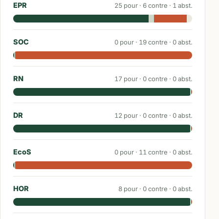
EPR
25
pour ·
6
contre ·
1
abst.
SOC
0
pour ·
19
contre ·
0
abst.
RN
17
pour ·
0
contre ·
0
abst.
DR
12
pour ·
0
contre ·
0
abst.
EcoS
0
pour ·
11
contre ·
0
abst.
HOR
8
pour ·
0
contre ·
0
abst.