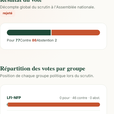
Décompte global du scrutin à l'Assemblée nationale.
rejeté
Pour
77
Contre
86
Abstention
2
Répartition des votes par groupe
Position de chaque groupe politique lors du scrutin.
LFI-NFP
0
pour ·
46
contre ·
0
abst.