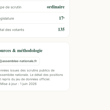
ordinaire
pe de scrutin
17ᵉ
gislature
135
tal des votants
ources & méthodologie
assemblee-nationale.fr
nnées issues des scrutins publics de
Assemblée nationale. Le détail des positions
t repris du jeu de données officiel.
Mise à jour :
1 juin 2026