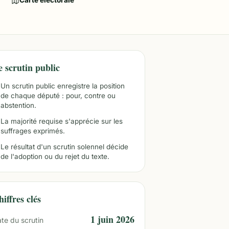
Carte électorale
e scrutin public
Un scrutin public enregistre la position
de chaque député : pour, contre ou
abstention.
La majorité requise s'apprécie sur les
suffrages exprimés.
Le résultat d'un scrutin solennel décide
de l'adoption ou du rejet du texte.
iffres clés
1 juin 2026
te du scrutin