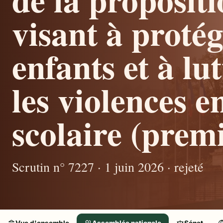
visant à protég
enfants et à lu
les violences e
scolaire (premi
Scrutin n° 7227 · 1 juin 2026 · rejeté