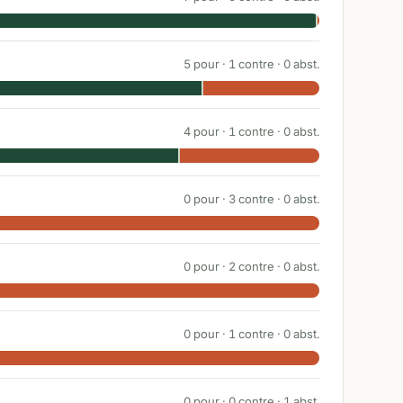
5
pour ·
1
contre ·
0
abst.
4
pour ·
1
contre ·
0
abst.
0
pour ·
3
contre ·
0
abst.
0
pour ·
2
contre ·
0
abst.
0
pour ·
1
contre ·
0
abst.
0
pour ·
0
contre ·
1
abst.