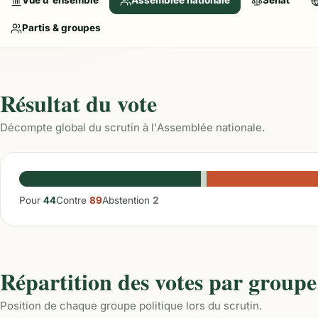
Vue d'ensemble
Assemblée nationale
Sénat
Partis & groupes
Résultat du vote
Décompte global du scrutin à l'Assemblée nationale.
Pour
44
Contre
89
Abstention
2
Répartition des votes par groupe
Position de chaque groupe politique lors du scrutin.