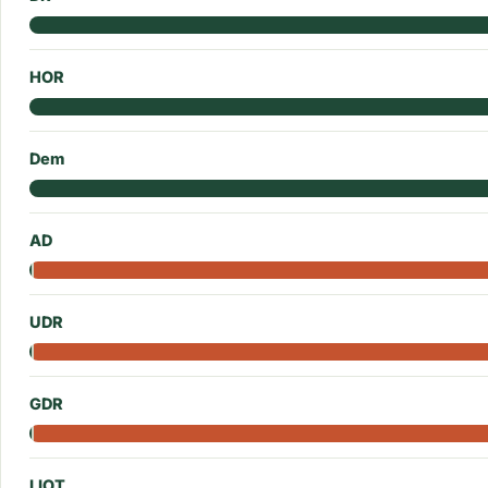
HOR
Dem
AD
UDR
GDR
LIOT