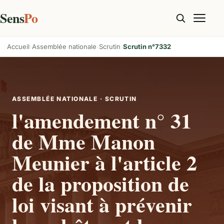
Sens
Po
Accueil
Assemblée nationale
Scrutin
Scrutin n°7332
ASSEMBLÉE NATIONALE · SCRUTIN
l'amendement n° 31
de Mme Manon
Meunier à l'article 2
de la proposition de
loi visant à prévenir