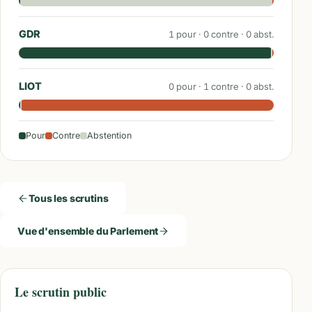
GDR
1
pour ·
0
contre ·
0
abst.
LIOT
0
pour ·
1
contre ·
0
abst.
Pour
Contre
Abstention
Tous les scrutins
Vue d'ensemble du Parlement
Le scrutin public