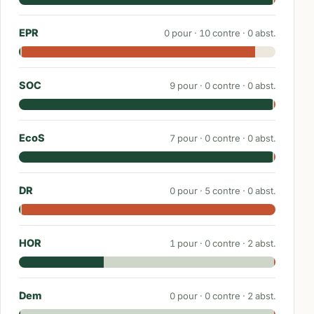
EPR
0
pour ·
10
contre ·
0
abst.
SOC
9
pour ·
0
contre ·
0
abst.
EcoS
7
pour ·
0
contre ·
0
abst.
DR
0
pour ·
5
contre ·
0
abst.
HOR
1
pour ·
0
contre ·
2
abst.
Dem
0
pour ·
0
contre ·
2
abst.