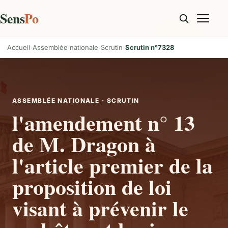
Sens
Po
Accueil
Assemblée nationale
Scrutin
Scrutin n°7328
ASSEMBLÉE NATIONALE · SCRUTIN
l'amendement n° 13
de M. Dragon à
l'article premier de la
proposition de loi
visant à prévenir le