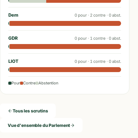
Dem
0
pour ·
2
contre ·
0
abst.
GDR
0
pour ·
1
contre ·
0
abst.
LIOT
0
pour ·
1
contre ·
0
abst.
Pour
Contre
Abstention
Tous les scrutins
Vue d'ensemble du Parlement