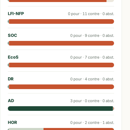
LFI-NFP
0
pour ·
11
contre ·
0
abst.
SOC
0
pour ·
9
contre ·
0
abst.
EcoS
0
pour ·
7
contre ·
0
abst.
DR
0
pour ·
4
contre ·
0
abst.
AD
3
pour ·
0
contre ·
0
abst.
HOR
0
pour ·
2
contre ·
1
abst.