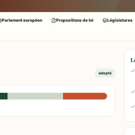
Parlement européen
Propositions de loi
Législatures
L
adopté