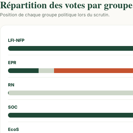
Répartition des votes par groupe
Position de chaque groupe politique lors du scrutin.
LFI-NFP
EPR
RN
SOC
EcoS