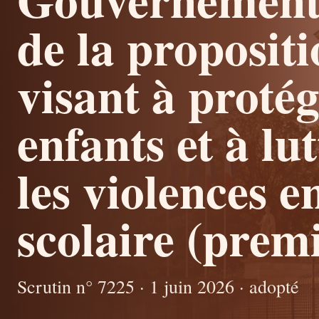
de la propositi
visant à protég
enfants et à lu
les violences e
scolaire (premi
Scrutin n° 7225 · 1 juin 2026 · adopté