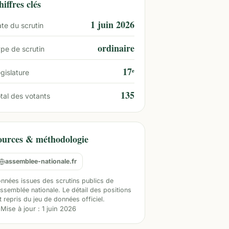
iffres clés
1 juin 2026
te du scrutin
ordinaire
pe de scrutin
17ᵉ
gislature
135
tal des votants
ources & méthodologie
assemblee-nationale.fr
nnées issues des scrutins publics de
Assemblée nationale. Le détail des positions
t repris du jeu de données officiel.
Mise à jour :
1 juin 2026