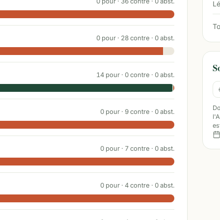
0
pour ·
36
contre ·
0
abst.
Lé
To
0
pour ·
28
contre ·
0
abst.
S
14
pour ·
0
contre ·
0
abst.
Do
0
pour ·
9
contre ·
0
abst.
l'
es
0
pour ·
7
contre ·
0
abst.
0
pour ·
4
contre ·
0
abst.