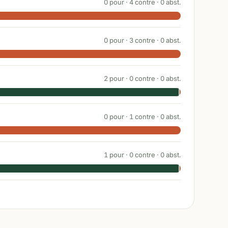
0
pour ·
4
contre ·
0
abst.
0
pour ·
3
contre ·
0
abst.
2
pour ·
0
contre ·
0
abst.
0
pour ·
1
contre ·
0
abst.
1
pour ·
0
contre ·
0
abst.