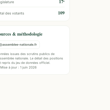
17ᵉ
gislature
109
tal des votants
ources & méthodologie
assemblee-nationale.fr
nnées issues des scrutins publics de
Assemblée nationale. Le détail des positions
t repris du jeu de données officiel.
Mise à jour :
1 juin 2026