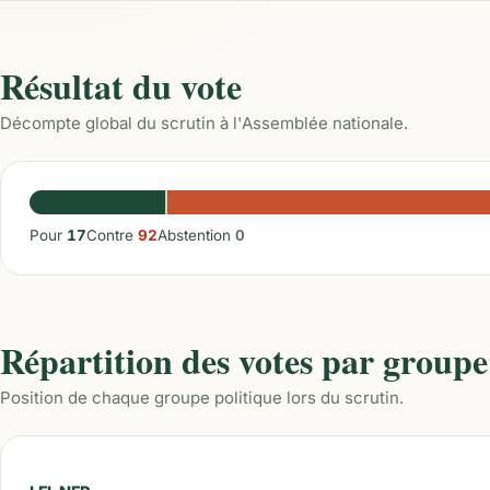
Résultat du vote
Décompte global du scrutin à l'Assemblée nationale.
Pour
17
Contre
92
Abstention
0
Répartition des votes par groupe
Position de chaque groupe politique lors du scrutin.