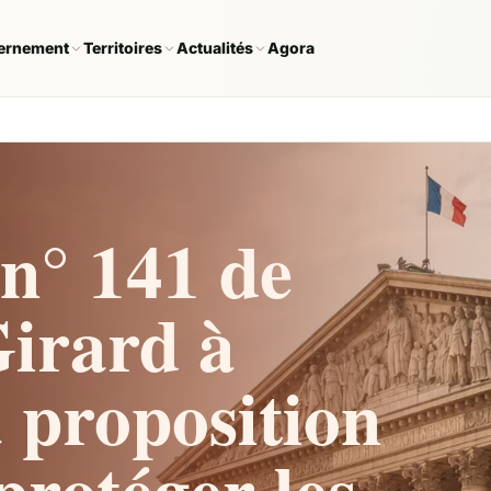
ernement
Territoires
Actualités
Agora
n° 141 de
Girard à
la proposition
 protéger les