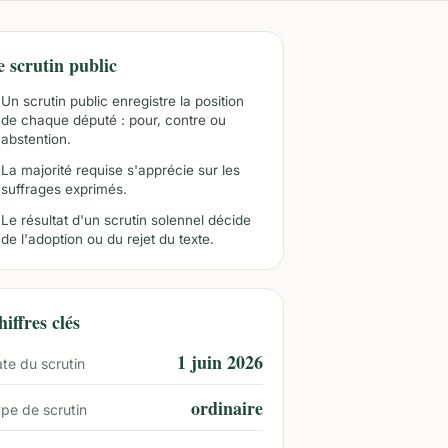
e scrutin public
Un scrutin public enregistre la position
de chaque député : pour, contre ou
abstention.
La majorité requise s'apprécie sur les
suffrages exprimés.
Le résultat d'un scrutin solennel décide
de l'adoption ou du rejet du texte.
iffres clés
1 juin 2026
te du scrutin
ordinaire
pe de scrutin