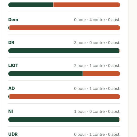
Dem
0
pour ·
4
contre ·
0
abst.
DR
3
pour ·
0
contre ·
0
abst.
LIOT
2
pour ·
1
contre ·
0
abst.
AD
0
pour ·
1
contre ·
0
abst.
NI
1
pour ·
0
contre ·
0
abst.
UDR
0
pour ·
1
contre ·
0
abst.