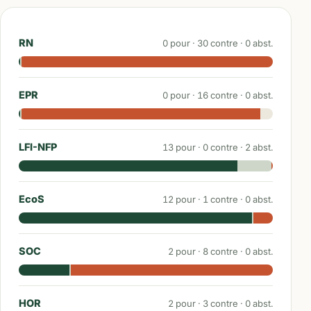
RN
0
pour ·
30
contre ·
0
abst.
EPR
0
pour ·
16
contre ·
0
abst.
LFI-NFP
13
pour ·
0
contre ·
2
abst.
EcoS
12
pour ·
1
contre ·
0
abst.
SOC
2
pour ·
8
contre ·
0
abst.
HOR
2
pour ·
3
contre ·
0
abst.