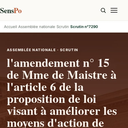
Sens
Po
Accueil
Assemblée nationale
Scrutin
Scrutin n°7290
ASSEMBLÉE NATIONALE · SCRUTIN
l'amendement n° 15
de Mme de Maistre à
l'article 6 de la
proposition de loi
visant à améliorer les
moyens d'action de