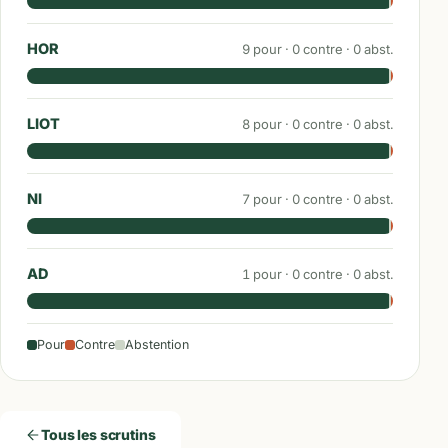
HOR
9
pour ·
0
contre ·
0
abst.
LIOT
8
pour ·
0
contre ·
0
abst.
NI
7
pour ·
0
contre ·
0
abst.
AD
1
pour ·
0
contre ·
0
abst.
Pour
Contre
Abstention
Tous les scrutins