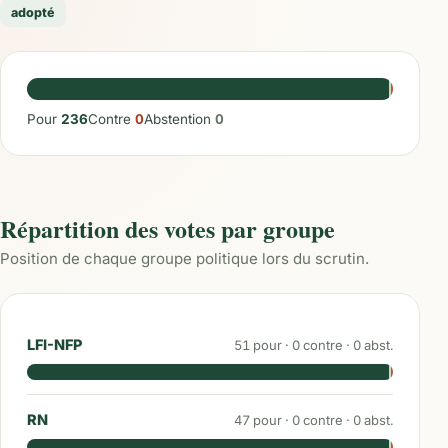
adopté
Pour
236
Contre
0
Abstention
0
Répartition des votes par groupe
Position de chaque groupe politique lors du scrutin.
LFI-NFP
51
pour ·
0
contre ·
0
abst.
RN
47
pour ·
0
contre ·
0
abst.