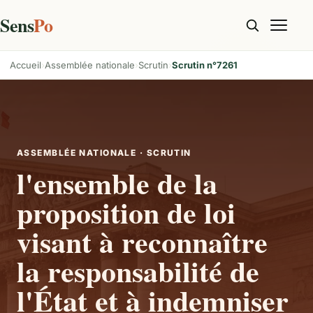
Sens
Po
Accueil
Assemblée nationale
Scrutin
Scrutin n°7261
ASSEMBLÉE NATIONALE · SCRUTIN
l'ensemble de la
proposition de loi
visant à reconnaître
la responsabilité de
l'État et à indemniser