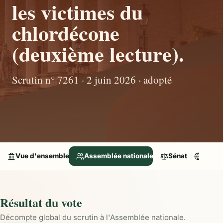
les victimes du
chlordécone
(deuxième lecture).
Scrutin n° 7261 · 2 juin 2026 · adopté
Vue d'ensemble
Assemblée nationale
Sénat
Parle
Résultat du vote
Décompte global du scrutin à l'Assemblée nationale.