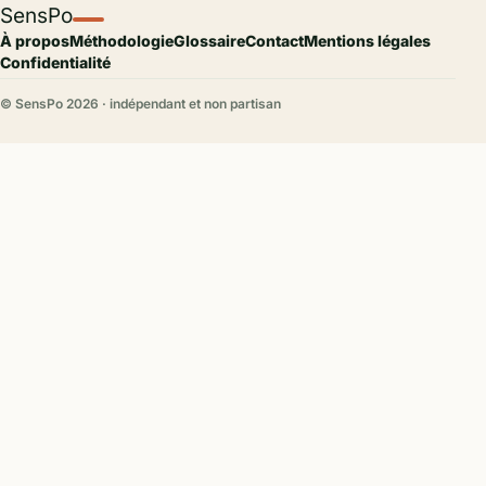
SensPo
À propos
Méthodologie
Glossaire
Contact
Mentions légales
Confidentialité
© SensPo
2026
· indépendant et non partisan