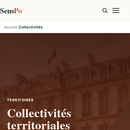
Sens
Po
Accueil
Collectivités
TERRITOIRES
Collectivités
territoriales