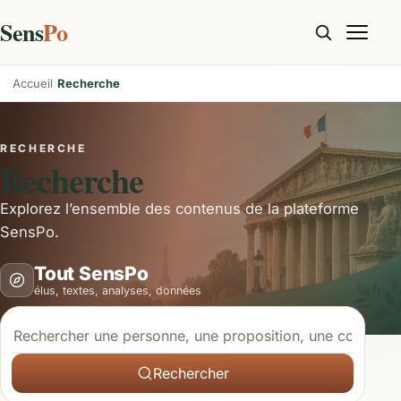
Sens
Po
Accueil
Recherche
RECHERCHE
Recherche
Explorez l’ensemble des contenus de la plateforme
SensPo.
Tout SensPo
élus, textes, analyses, données
Rechercher