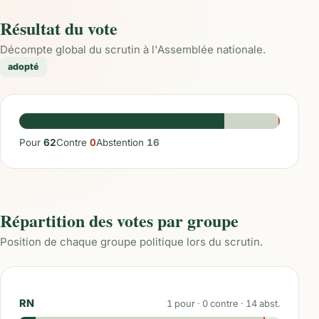
Résultat du vote
Décompte global du scrutin à l'Assemblée nationale.
adopté
Pour
62
Contre
0
Abstention
16
Répartition des votes par groupe
Position de chaque groupe politique lors du scrutin.
RN
1
pour ·
0
contre ·
14
abst.