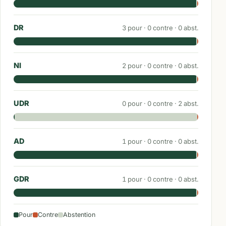
DR
3
pour ·
0
contre ·
0
abst.
NI
2
pour ·
0
contre ·
0
abst.
UDR
0
pour ·
0
contre ·
2
abst.
AD
1
pour ·
0
contre ·
0
abst.
GDR
1
pour ·
0
contre ·
0
abst.
Pour
Contre
Abstention