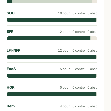
SOC
16
pour ·
0
contre ·
0
abst.
EPR
12
pour ·
0
contre ·
0
abst.
LFI-NFP
12
pour ·
0
contre ·
0
abst.
EcoS
5
pour ·
0
contre ·
0
abst.
HOR
5
pour ·
0
contre ·
0
abst.
Dem
4
pour ·
0
contre ·
0
abst.