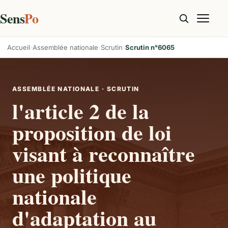
Sens
Po
Accueil
Assemblée nationale
Scrutin
Scrutin n°6065
ASSEMBLÉE NATIONALE · SCRUTIN
l'article 2 de la
proposition de loi
visant à reconnaître
une politique
nationale
d'adaptation au