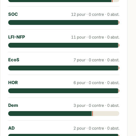
SOC
12
pour ·
0
contre ·
0
abst.
LFI-NFP
11
pour ·
0
contre ·
0
abst.
EcoS
7
pour ·
0
contre ·
0
abst.
HOR
6
pour ·
0
contre ·
0
abst.
Dem
3
pour ·
0
contre ·
0
abst.
AD
2
pour ·
0
contre ·
0
abst.