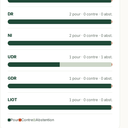
DR
2
pour ·
0
contre ·
0
abst.
NI
2
pour ·
0
contre ·
0
abst.
UDR
1
pour ·
0
contre ·
1
abst.
GDR
1
pour ·
0
contre ·
0
abst.
LIOT
1
pour ·
0
contre ·
0
abst.
Pour
Contre
Abstention