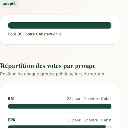
adopté
Pour
89
Contre
0
Abstention
1
Répartition des votes par groupe
Position de chaque groupe politique lors du scrutin.
RN
28
pour ·
0
contre ·
0
abst.
EPR
13
pour ·
0
contre ·
0
abst.