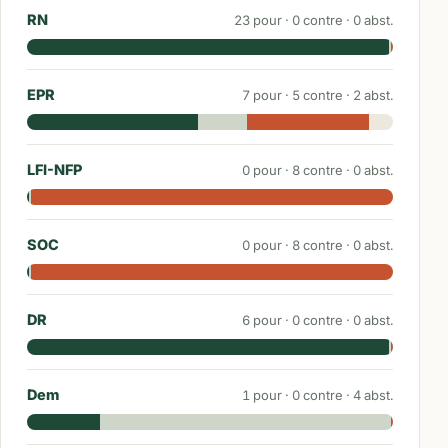
RN
23
pour ·
0
contre ·
0
abst.
EPR
7
pour ·
5
contre ·
2
abst.
LFI-NFP
0
pour ·
8
contre ·
0
abst.
SOC
0
pour ·
8
contre ·
0
abst.
DR
6
pour ·
0
contre ·
0
abst.
Dem
1
pour ·
0
contre ·
4
abst.