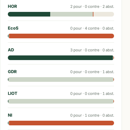
HOR
2
pour ·
0
contre ·
2
abst.
EcoS
0
pour ·
4
contre ·
0
abst.
AD
3
pour ·
0
contre ·
0
abst.
GDR
0
pour ·
0
contre ·
1
abst.
LIOT
0
pour ·
0
contre ·
1
abst.
NI
0
pour ·
1
contre ·
0
abst.