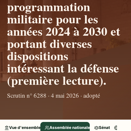
programmation
militaire pour les
années 2024 à 2030 et
portant diverses
dispositions
intéressant la défense
(première lecture).
Scrutin n° 6288 · 4 mai 2026 · adopté
Vue d'ensemble
Assemblée nationale
Sénat
Parle