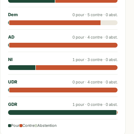
Dem
0
pour ·
5
contre ·
0
abst.
AD
0
pour ·
4
contre ·
0
abst.
NI
1
pour ·
3
contre ·
0
abst.
UDR
0
pour ·
4
contre ·
0
abst.
GDR
1
pour ·
0
contre ·
0
abst.
Pour
Contre
Abstention