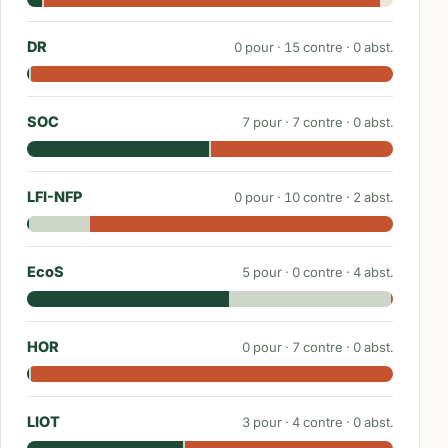
DR
0
pour ·
15
contre ·
0
abst.
SOC
7
pour ·
7
contre ·
0
abst.
LFI-NFP
0
pour ·
10
contre ·
2
abst.
EcoS
5
pour ·
0
contre ·
4
abst.
HOR
0
pour ·
7
contre ·
0
abst.
LIOT
3
pour ·
4
contre ·
0
abst.