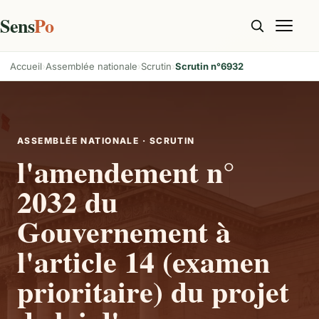
Sens
Po
Accueil
Assemblée nationale
Scrutin
Scrutin n°6932
ASSEMBLÉE NATIONALE · SCRUTIN
l'amendement n°
2032 du
Gouvernement à
l'article 14 (examen
prioritaire) du projet