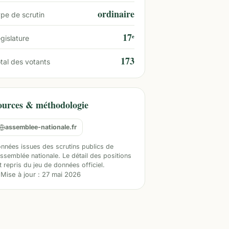
ordinaire
pe de scrutin
17ᵉ
gislature
173
tal des votants
ources & méthodologie
assemblee-nationale.fr
nnées issues des scrutins publics de
Assemblée nationale. Le détail des positions
t repris du jeu de données officiel.
Mise à jour :
27 mai 2026