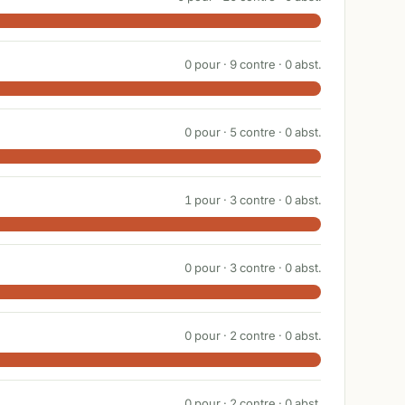
0
pour ·
9
contre ·
0
abst.
0
pour ·
5
contre ·
0
abst.
1
pour ·
3
contre ·
0
abst.
0
pour ·
3
contre ·
0
abst.
0
pour ·
2
contre ·
0
abst.
0
pour ·
2
contre ·
0
abst.