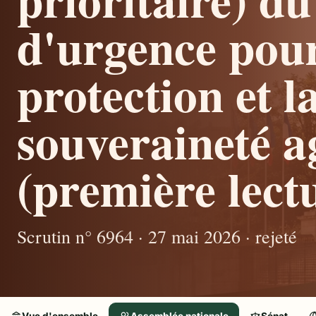
d'urgence pour
protection et l
souveraineté a
(première lectu
Scrutin n° 6964 · 27 mai 2026 · rejeté