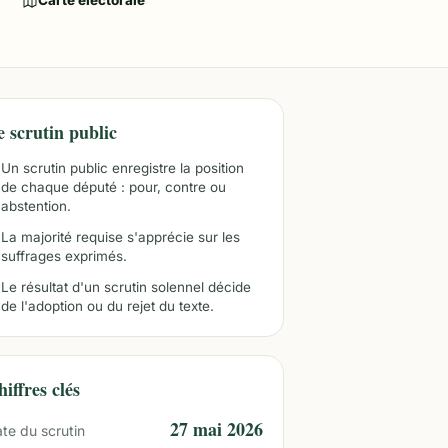
Carte électorale
e scrutin public
Un scrutin public enregistre la position
de chaque député : pour, contre ou
abstention.
La majorité requise s'apprécie sur les
suffrages exprimés.
Le résultat d'un scrutin solennel décide
de l'adoption ou du rejet du texte.
iffres clés
27 mai 2026
te du scrutin