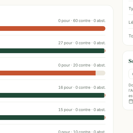
Ty
0
pour ·
60
contre ·
0
abst.
Lé
To
27
pour ·
0
contre ·
0
abst.
S
0
pour ·
20
contre ·
0
abst.
Do
16
pour ·
0
contre ·
0
abst.
l'
es
15
pour ·
0
contre ·
0
abst.
0
pour ·
10
contre ·
0
abst.