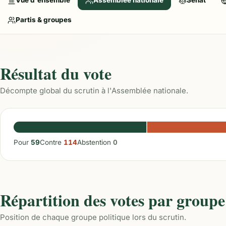
Vue d'ensemble
Assemblée nationale
Sénat
Partis & groupes
Résultat du vote
Décompte global du scrutin à l'Assemblée nationale.
Pour
59
Contre
114
Abstention
0
Répartition des votes par groupe
Position de chaque groupe politique lors du scrutin.