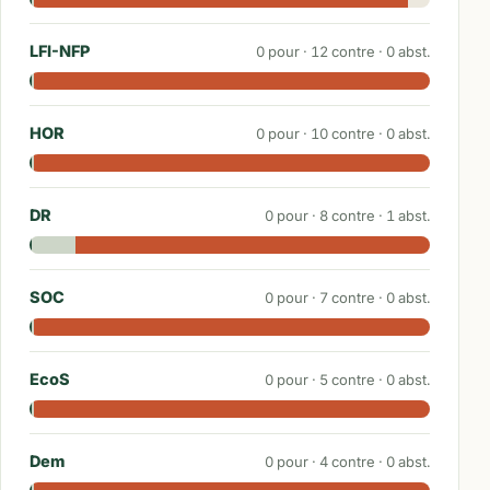
LFI-NFP
0
pour ·
12
contre ·
0
abst.
HOR
0
pour ·
10
contre ·
0
abst.
DR
0
pour ·
8
contre ·
1
abst.
SOC
0
pour ·
7
contre ·
0
abst.
EcoS
0
pour ·
5
contre ·
0
abst.
Dem
0
pour ·
4
contre ·
0
abst.