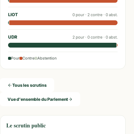
LIOT
0
pour ·
2
contre ·
0
abst.
UDR
2
pour ·
0
contre ·
0
abst.
Pour
Contre
Abstention
Tous les scrutins
Vue d'ensemble du Parlement
Le scrutin public